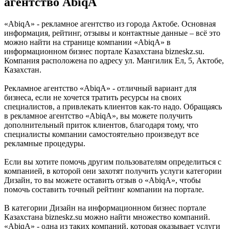
агентство AbiqA
«AbiqA» - рекламное агентство из города Актобе. Основная
информация, рейтинг, отзывы и контактные данные – всё это
можно найти на странице компании «AbiqA» в
информационном бизнес портале Казахстана bizneskz.su.
Компания расположена по адресу ул. Мангилик Ел, 5, Актобе,
Казахстан.
Рекламное агентство «AbiqA» - отличный вариант для
бизнеса, если не хочется тратить ресурсы на своих
специалистов, а привлекать клиентов как-то надо. Обращаясь
в рекламное агентство «AbiqA», вы можете получить
дополнительный приток клиентов, благодаря тому, что
специалисты компании самостоятельно произведут все
рекламные процедуры.
Если вы хотите помочь другим пользователям определиться с
компанией, в которой они захотят получить услуги категории
Дизайн, то вы можете оставить отзыв о «AbiqA», чтобы
помочь составить точный рейтинг компании на портале.
В категории Дизайн на информационном бизнес портале
Казахстана bizneskz.su можно найти множество компаний.
«AbiqA» - одна из таких компаний, которая оказывает услуги