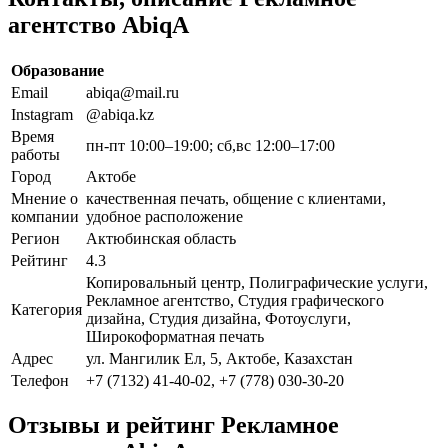
агентство AbiqA
Образование
Email
abiqa@mail.ru
Instagram
@abiqa.kz
Время
пн-пт 10:00–19:00; сб,вс 12:00–17:00
работы
Город
Актобе
Мнение о
качественная печать, общение с клиентами,
компании
удобное расположение
Регион
Актюбинская область
Рейтинг
4.3
Копировальный центр, Полиграфические услуги,
Рекламное агентство, Студия графического
Категория
дизайна, Студия дизайна, Фотоуслуги,
Широкоформатная печать
Адрес
ул. Мангилик Ел, 5, Актобе, Казахстан
Телефон
+7 (7132) 41-40-02, +7 (778) 030-30-20
Отзывы и рейтинг Рекламное