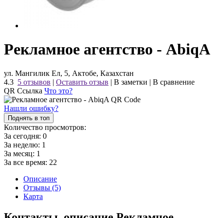
Рекламное агентство - AbiqA
ул. Мангилик Ел, 5, Актобе, Казахстан
4.3
5 отзывов
|
Оставить отзыв
|
В заметки
|
В сравнение
QR Ссылка
Что это?
Нашли ошибку?
Поднять в топ
Количество просмотров:
За сегодня:
0
За неделю:
1
За месяц:
1
За все время:
22
Описание
Отзывы (5)
Карта
Контакты, описание Рекламное