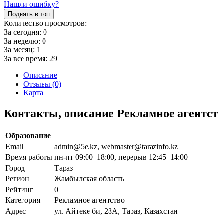
Нашли ошибку?
Поднять в топ
Количество просмотров:
За сегодня:
0
За неделю:
0
За месяц:
1
За все время:
29
Описание
Отзывы (0)
Карта
Контакты, описание Рекламное агентст
Образование
Email
admin@5e.kz, webmaster@tarazinfo.kz
Время работы
пн-пт 09:00–18:00, перерыв 12:45–14:00
Город
Тараз
Регион
Жамбылская область
Рейтинг
0
Категория
Рекламное агентство
Адрес
ул. Айтеке би, 28А, Тараз, Казахстан