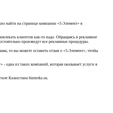
ожно найти на странице компании «5-Элемент» в
.
ривлекать клиентов как-то надо. Обращаясь в рекламное
остоятельно произведут все рекламные процедуры.
лама, то вы можете оставить отзыв о «5-Элемент», чтобы
 - одна из таких компаний, которая оказывает услуги в
ле Казахстана bizneskz.su.