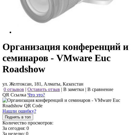
Организация конференций и
семинаров - VMware Euc
Roadshow
ул. Желтоксан, 181, Алматы, Казахстан
0 отзывов
|
Оставить отзыв
|
В заметки
|
В сравнение
QR Ссылка
Что это?
Нашли ошибку?
Поднять в топ
Количество просмотров:
За сегодня:
0
За неделю:
0