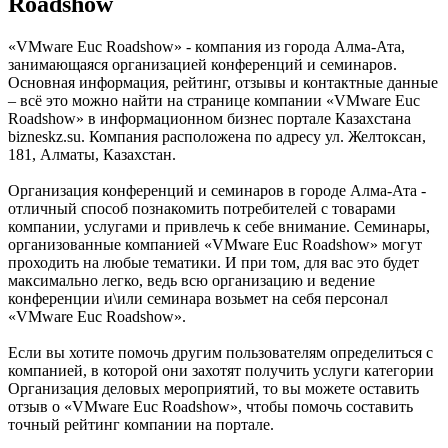
Roadshow
«VMware Euc Roadshow» - компания из города Алма-Ата,
занимающаяся организацией конференций и семинаров.
Основная информация, рейтинг, отзывы и контактные данные
– всё это можно найти на странице компании «VMware Euc
Roadshow» в информационном бизнес портале Казахстана
bizneskz.su. Компания расположена по адресу ул. Желтоксан,
181, Алматы, Казахстан.
Организация конференций и семинаров в городе Алма-Ата -
отличный способ познакомить потребителей с товарами
компании, услугами и привлечь к себе внимание. Семинары,
организованные компанией «VMware Euc Roadshow» могут
проходить на любые тематики. И при том, для вас это будет
максимально легко, ведь всю организацию и ведение
конференции и\или семинара возьмет на себя персонал
«VMware Euc Roadshow».
Если вы хотите помочь другим пользователям определиться с
компанией, в которой они захотят получить услуги категории
Организация деловых мероприятий, то вы можете оставить
отзыв о «VMware Euc Roadshow», чтобы помочь составить
точный рейтинг компании на портале.