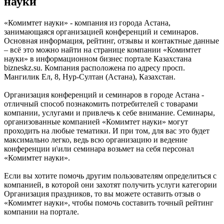
науки
«Комимтет науки» - компания из города Астана,
занимающаяся организацией конференций и семинаров.
Основная информация, рейтинг, отзывы и контактные данные
– всё это можно найти на странице компании «Комимтет
науки» в информационном бизнес портале Казахстана
bizneskz.su. Компания расположена по адресу просп.
Мангилик Ел, 8, Нур-Султан (Астана), Казахстан.
Организация конференций и семинаров в городе Астана -
отличный способ познакомить потребителей с товарами
компании, услугами и привлечь к себе внимание. Семинары,
организованные компанией «Комимтет науки» могут
проходить на любые тематики. И при том, для вас это будет
максимально легко, ведь всю организацию и ведение
конференции и\или семинара возьмет на себя персонал
«Комимтет науки».
Если вы хотите помочь другим пользователям определиться с
компанией, в которой они захотят получить услуги категории
Организация праздников, то вы можете оставить отзыв о
«Комимтет науки», чтобы помочь составить точный рейтинг
компании на портале.