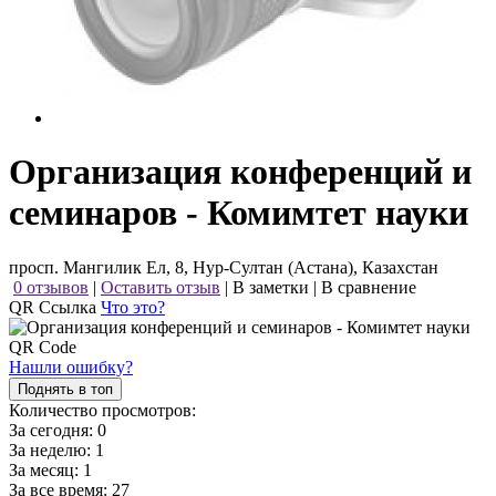
Организация конференций и
семинаров - Комимтет науки
просп. Мангилик Ел, 8, Нур-Султан (Астана), Казахстан
0 отзывов
|
Оставить отзыв
|
В заметки
|
В сравнение
QR Ссылка
Что это?
Нашли ошибку?
Поднять в топ
Количество просмотров:
За сегодня:
0
За неделю:
1
За месяц:
1
За все время:
27