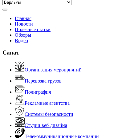
Главная
Новости
Полезные статьи
Обзоры
Видео
Санат
Организация мероприятий
Перевозка грузов
Полиграфия
Рекламные агентства
Системы безопасности
Студии веб-дизайна
Телекоммуникационные компании