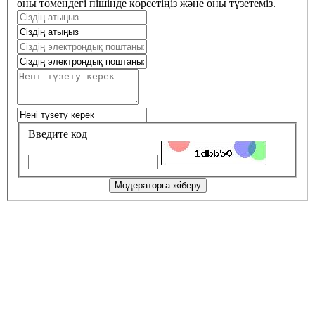
оны төмендегі пішінде көрсетіңіз және оны түзетеміз.
Введите код
Модераторға жіберу