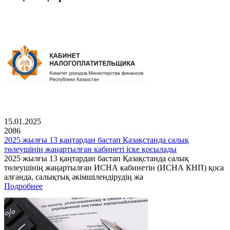
15.01.2025
2086
2025 жылғы 13 қаңтардан бастап Қазақстанда салық
төлеушінің жаңартылған кабинеті іске қосылады
2025 жылғы 13 қаңтардан бастап Қазақстанда салық
төлеушінің жаңартылған ИСНА кабинетін (ИСНА КНП) қоса
алғанда, салықтық әкімшілендірудің жа
Подробнее