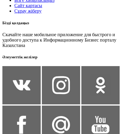
Бізге хабарласыңыз
Сайт картасы
Сұрау жіберу
Бізді қолдаңыз
Скачайте наше мобильное приложение для быстрого и
удобного доступа к Информационному Бизнес порталу
Казахстана
Әлеуметтік желілер