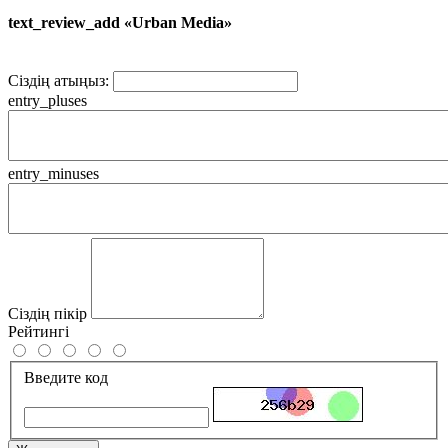
text_review_add «Urban Media»
Сіздің атыңыз:
entry_pluses
entry_minuses
Сіздің пікір
Рейтингі
Введите код