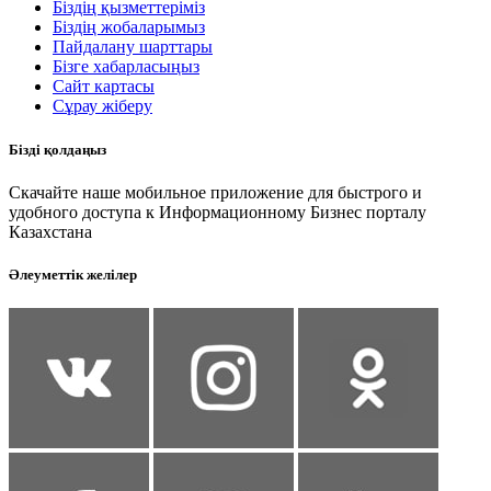
Біздің қызметтеріміз
Біздің жобаларымыз
Пайдалану шарттары
Бізге хабарласыңыз
Сайт картасы
Сұрау жіберу
Бізді қолдаңыз
Скачайте наше мобильное приложение для быстрого и
удобного доступа к Информационному Бизнес порталу
Казахстана
Әлеуметтік желілер