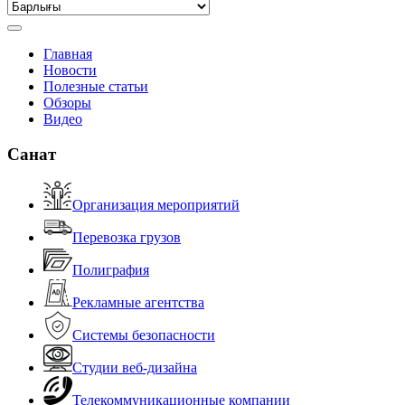
Главная
Новости
Полезные статьи
Обзоры
Видео
Санат
Организация мероприятий
Перевозка грузов
Полиграфия
Рекламные агентства
Системы безопасности
Студии веб-дизайна
Телекоммуникационные компании