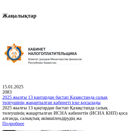
Жаңалықтар
15.01.2025
2083
2025 жылғы 13 қаңтардан бастап Қазақстанда салық
төлеушінің жаңартылған кабинеті іске қосылады
2025 жылғы 13 қаңтардан бастап Қазақстанда салық
төлеушінің жаңартылған ИСНА кабинетін (ИСНА КНП) қоса
алғанда, салықтық әкімшілендірудің жа
Подробнее