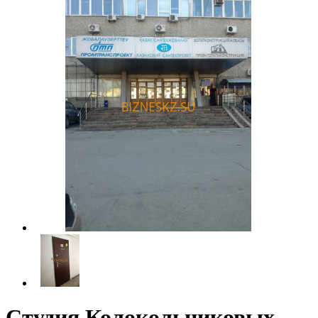
Студия Колокольниковых