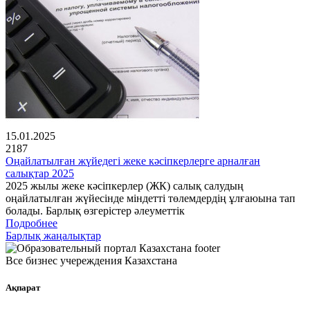
15.01.2025
2187
Оңайлатылған жүйедегі жеке кәсіпкерлерге арналған
салықтар 2025
2025 жылы жеке кәсіпкерлер (ЖК) салық салудың
оңайлатылған жүйесінде міндетті төлемдердің ұлғаюына тап
болады. Барлық өзгерістер әлеуметтік
Подробнее
Барлық жаңалықтар
Все бизнес учереждения Казахстана
Ақпарат