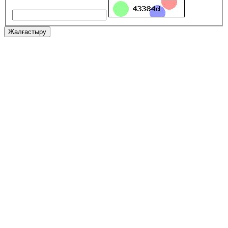
Жалғастыру