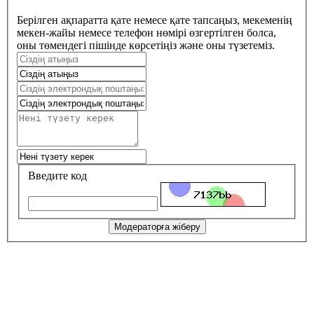
Берілген ақпаратта қате немесе қате тапсаңыз, мекеменің
мекен-жайы немесе телефон нөмірі өзгертілген болса,
оны төмендегі пішінде көрсетіңіз және оны түзетеміз.
Введите код
Модераторға жіберу