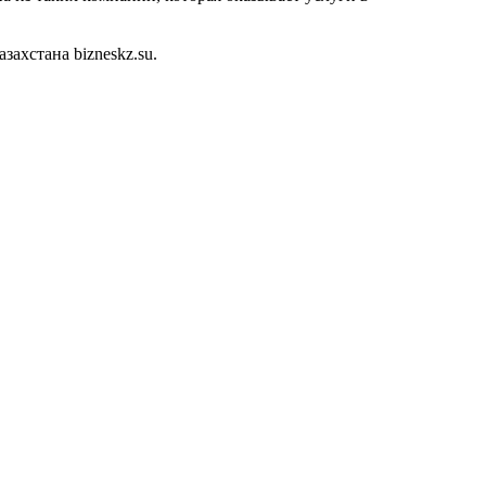
ахстана bizneskz.su.