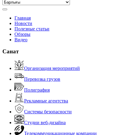
Главная
Новости
Полезные статьи
Обзоры
Видео
Санат
Организация мероприятий
Перевозка грузов
Полиграфия
Рекламные агентства
Системы безопасности
Студии веб-дизайна
Телекоммуникационные компании