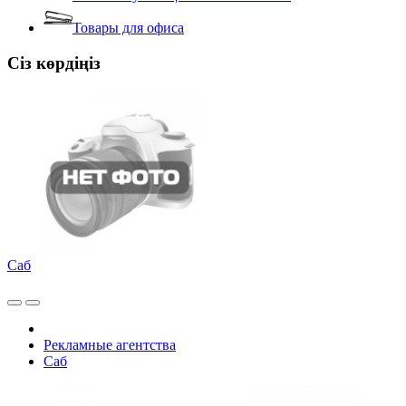
Товары для офиса
Сіз көрдіңіз
Саб
Рекламные агентства
Саб