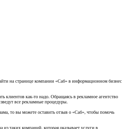
 найти на странице компании «Саб» в информационном бизнес
ать клиентов как-то надо. Обращаясь в рекламное агентство
изведут все рекламные процедуры.
лама, то вы можете оставить отзыв о «Саб», чтобы помочь
 из таких компаний, которая оказывает услуги в