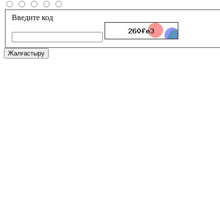
Введите код
Жалғастыру