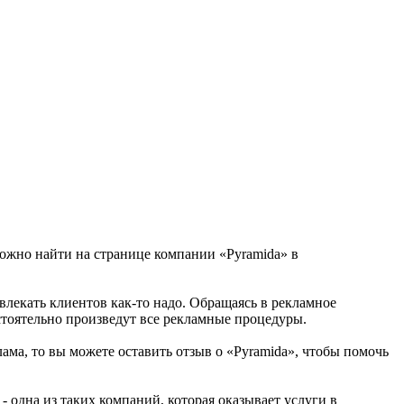
можно найти на странице компании «Pyramida» в
ивлекать клиентов как-то надо. Обращаясь в рекламное
стоятельно произведут все рекламные процедуры.
ама, то вы можете оставить отзыв о «Pyramida», чтобы помочь
 одна из таких компаний, которая оказывает услуги в