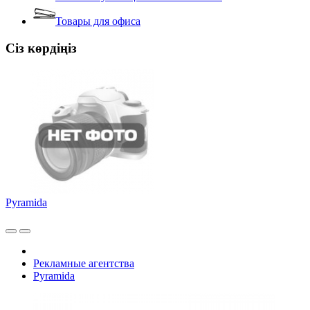
Товары для офиса
Сіз көрдіңіз
Pyramida
Рекламные агентства
Pyramida