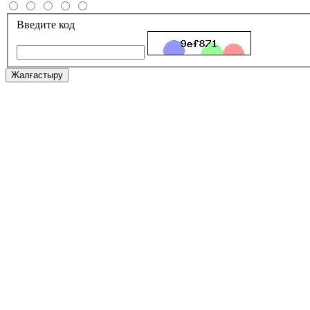
Введите код
Жалғастыру