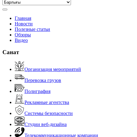
Главная
Новости
Полезные статьи
Обзоры
Видео
Санат
Организация мероприятий
Перевозка грузов
Полиграфия
Рекламные агентства
Системы безопасности
Студии веб-дизайна
Телекоммуникационные компании