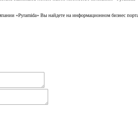
пании «Pyramida» Вы найдете на информационном бизнес портале