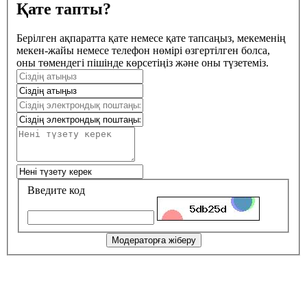
Қате тапты?
Берілген ақпаратта қате немесе қате тапсаңыз, мекеменің
мекен-жайы немесе телефон нөмірі өзгертілген болса,
оны төмендегі пішінде көрсетіңіз және оны түзетеміз.
Введите код
Модераторға жіберу