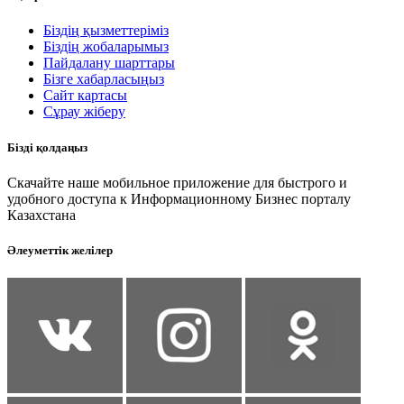
Біздің қызметтеріміз
Біздің жобаларымыз
Пайдалану шарттары
Бізге хабарласыңыз
Сайт картасы
Сұрау жіберу
Бізді қолдаңыз
Скачайте наше мобильное приложение для быстрого и
удобного доступа к Информационному Бизнес порталу
Казахстана
Әлеуметтік желілер