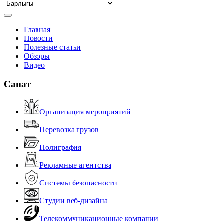
Главная
Новости
Полезные статьи
Обзоры
Видео
Санат
Организация мероприятий
Перевозка грузов
Полиграфия
Рекламные агентства
Системы безопасности
Студии веб-дизайна
Телекоммуникационные компании