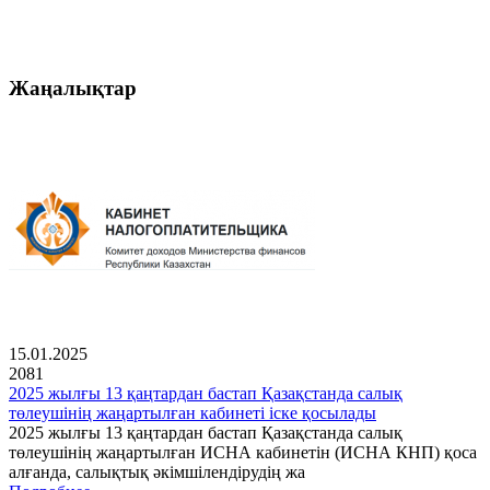
Жаңалықтар
15.01.2025
2081
2025 жылғы 13 қаңтардан бастап Қазақстанда салық
төлеушінің жаңартылған кабинеті іске қосылады
2025 жылғы 13 қаңтардан бастап Қазақстанда салық
төлеушінің жаңартылған ИСНА кабинетін (ИСНА КНП) қоса
алғанда, салықтық әкімшілендірудің жа