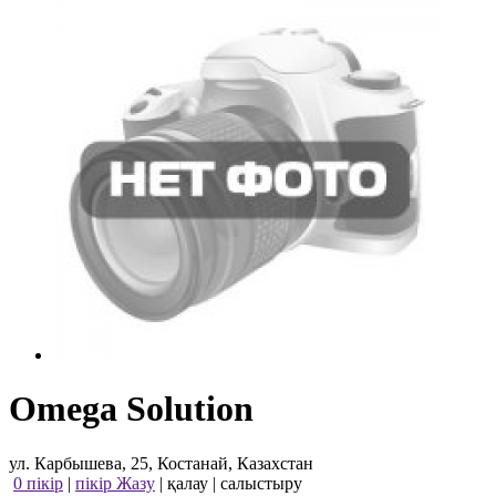
Omega Solution
ул. Карбышева, 25, Костанай, Казахстан
0 пікір
|
пікір Жазу
|
қалау
|
салыстыру