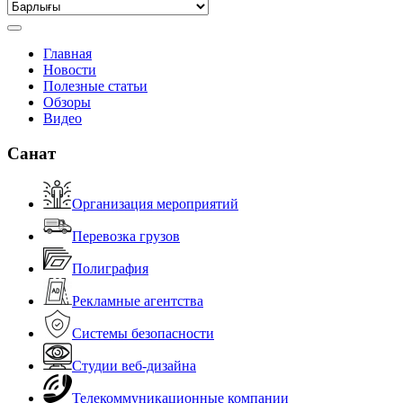
Главная
Новости
Полезные статьи
Обзоры
Видео
Санат
Организация мероприятий
Перевозка грузов
Полиграфия
Рекламные агентства
Системы безопасности
Студии веб-дизайна
Телекоммуникационные компании