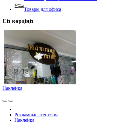
Товары для офиса
Сіз көрдіңіз
Наклейка
Рекламные агентства
Наклейка