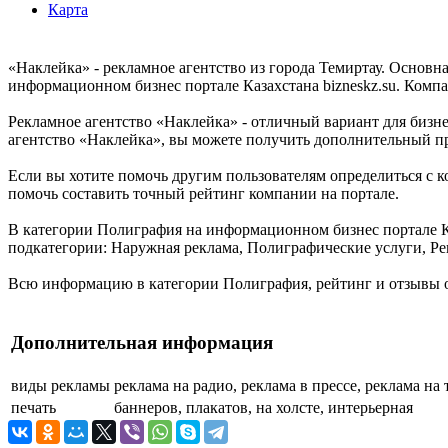
Карта
«Наклейка» - рекламное агентство из города Темиртау. Основн
информационном бизнес портале Казахстана bizneskz.su. Компан
Рекламное агентство «Наклейка» - отличный вариант для бизнес
агентство «Наклейка», вы можете получить дополнительный пр
Если вы хотите помочь другим пользователям определиться с к
помочь составить точный рейтинг компании на портале.
В категории Полиграфия на информационном бизнес портале Каз
подкатегории: Наружная реклама, Полиграфические услуги, Ре
Всю информацию в категории Полиграфия, рейтинг и отзывы о
Дополнительная информация
виды рекламы
реклама на радио, реклама в прессе, реклама на
печать
баннеров, плакатов, на холсте, интерьерная