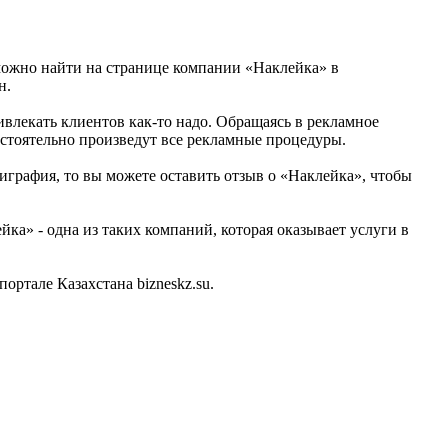
 можно найти на странице компании «Наклейка» в
н.
ривлекать клиентов как-то надо. Обращаясь в рекламное
стоятельно произведут все рекламные процедуры.
играфия, то вы можете оставить отзыв о «Наклейка», чтобы
а» - одна из таких компаний, которая оказывает услуги в
ртале Казахстана bizneskz.su.