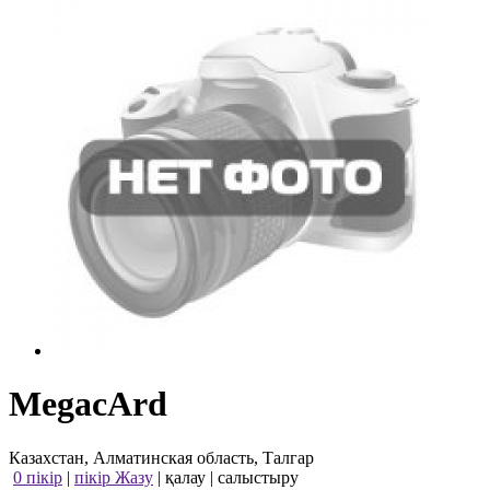
MegacArd
Казахстан, Алматинская область, Талгар
0 пікір
|
пікір Жазу
|
қалау
|
салыстыру