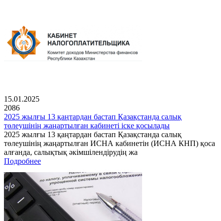
15.01.2025
2086
2025 жылғы 13 қаңтардан бастап Қазақстанда салық
төлеушінің жаңартылған кабинеті іске қосылады
2025 жылғы 13 қаңтардан бастап Қазақстанда салық
төлеушінің жаңартылған ИСНА кабинетін (ИСНА КНП) қоса
алғанда, салықтық әкімшілендірудің жа
Подробнее