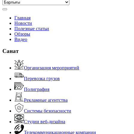
Главная
Новости
Полезные статьи
Обзоры
Видео
Санат
Организация мероприятий
Перевозка грузов
Полиграфия
Рекламные агентства
Системы безопасности
Студии веб-дизайна
Телекоммуникационные компании