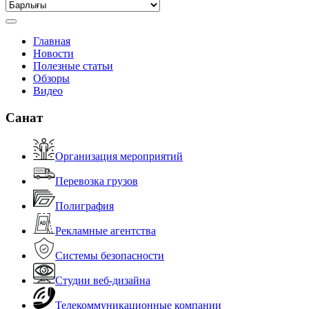
Главная
Новости
Полезные статьи
Обзоры
Видео
Санат
Организация мероприятий
Перевозка грузов
Полиграфия
Рекламные агентства
Системы безопасности
Студии веб-дизайна
Телекоммуникационные компании