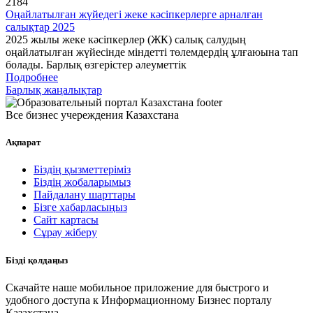
2184
Оңайлатылған жүйедегі жеке кәсіпкерлерге арналған
салықтар 2025
2025 жылы жеке кәсіпкерлер (ЖК) салық салудың
оңайлатылған жүйесінде міндетті төлемдердің ұлғаюына тап
болады. Барлық өзгерістер әлеуметтік
Подробнее
Барлық жаңалықтар
Все бизнес учереждения Казахстана
Ақпарат
Біздің қызметтеріміз
Біздің жобаларымыз
Пайдалану шарттары
Бізге хабарласыңыз
Сайт картасы
Сұрау жіберу
Бізді қолдаңыз
Скачайте наше мобильное приложение для быстрого и
удобного доступа к Информационному Бизнес порталу
Казахстана