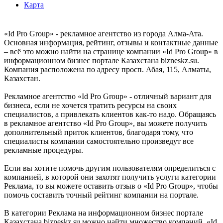
Карта
«Id Pro Group» - рекламное агентство из города Алма-Ата.
Основная информация, рейтинг, отзывы и контактные данные
– всё это можно найти на странице компании «Id Pro Group» в
информационном бизнес портале Казахстана bizneskz.su.
Компания расположена по адресу просп. Абая, 115, Алматы,
Казахстан.
Рекламное агентство «Id Pro Group» - отличный вариант для
бизнеса, если не хочется тратить ресурсы на своих
специалистов, а привлекать клиентов как-то надо. Обращаясь
в рекламное агентство «Id Pro Group», вы можете получить
дополнительный приток клиентов, благодаря тому, что
специалисты компании самостоятельно произведут все
рекламные процедуры.
Если вы хотите помочь другим пользователям определиться с
компанией, в которой они захотят получить услуги категории
Реклама, то вы можете оставить отзыв о «Id Pro Group», чтобы
помочь составить точный рейтинг компании на портале.
В категории Реклама на информационном бизнес портале
Казахстана bizneskz.su можно найти множество компаний. «Id