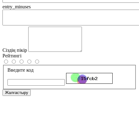
entry_minuses
Сіздің пікір
Рейтингі
Введите код
Жалғастыру