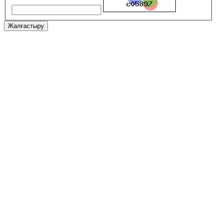
Жалғастыру