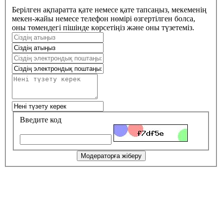
Берілген ақпаратта қате немесе қате тапсаңыз, мекеменің
мекен-жайы немесе телефон нөмірі өзгертілген болса,
оны төмендегі пішінде көрсетіңіз және оны түзетеміз.
Введите код
Модераторға жіберу