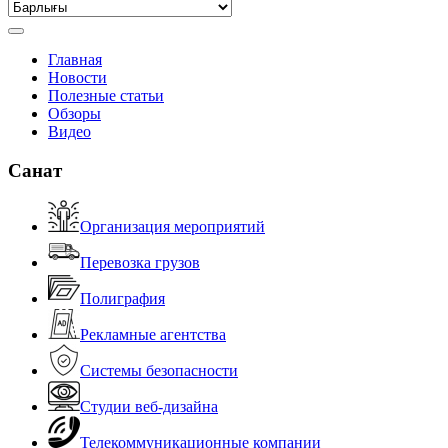
Главная
Новости
Полезные статьи
Обзоры
Видео
Санат
Организация мероприятий
Перевозка грузов
Полиграфия
Рекламные агентства
Системы безопасности
Студии веб-дизайна
Телекоммуникационные компании