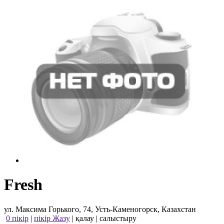
Fresh
ул. Максима Горького, 74, Усть-Каменогорск, Казахстан
0 пікір
|
пікір Жазу
|
қалау
|
салыстыру