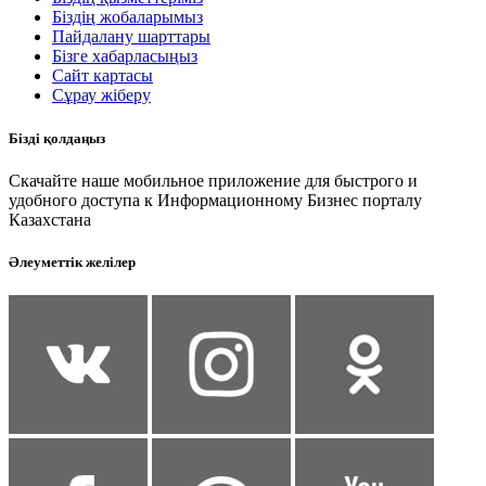
Біздің жобаларымыз
Пайдалану шарттары
Бізге хабарласыңыз
Сайт картасы
Сұрау жіберу
Бізді қолдаңыз
Скачайте наше мобильное приложение для быстрого и
удобного доступа к Информационному Бизнес порталу
Казахстана
Әлеуметтік желілер