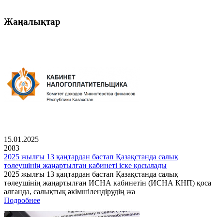
Жаңалықтар
15.01.2025
2083
2025 жылғы 13 қаңтардан бастап Қазақстанда салық
төлеушінің жаңартылған кабинеті іске қосылады
2025 жылғы 13 қаңтардан бастап Қазақстанда салық
төлеушінің жаңартылған ИСНА кабинетін (ИСНА КНП) қоса
алғанда, салықтық әкімшілендірудің жа
Подробнее