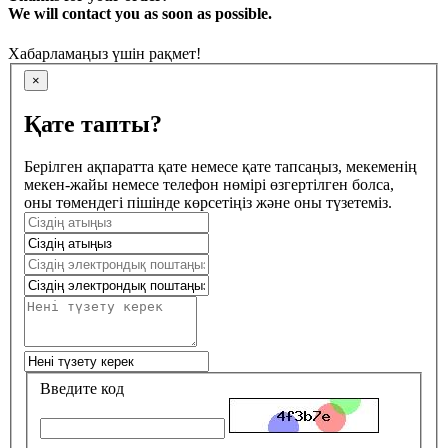
We will contact you as soon as possible.
Хабарламаңыз үшін рақмет!
×
Қате тапты?
Берілген ақпаратта қате немесе қате тапсаңыз, мекеменің
мекен-жайы немесе телефон нөмірі өзгертілген болса,
оны төмендегі пішінде көрсетіңіз және оны түзетеміз.
Введите код