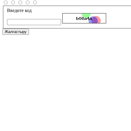
Введите код
Жалғастыру