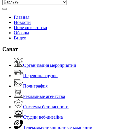
Главная
Новости
Полезные статьи
Обзоры
Видео
Санат
Организация мероприятий
Перевозка грузов
Полиграфия
Рекламные агентства
Системы безопасности
Студии веб-дизайна
Телекоммуникационные компании