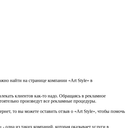
ожно найти на странице компании «Art Style» в
ивлекать клиентов как-то надо. Обращаясь в рекламное
стоятельно произведут все рекламные процедуры.
рнет, то вы можете оставить отзыв о «Art Style», чтобы помочь
- одна из таких компаний, которая оказывает услуги в