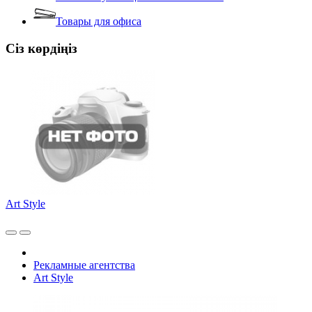
Товары для офиса
Сіз көрдіңіз
Art Style
Рекламные агентства
Art Style