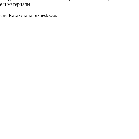
е и материалы.
е Казахстана bizneskz.su.