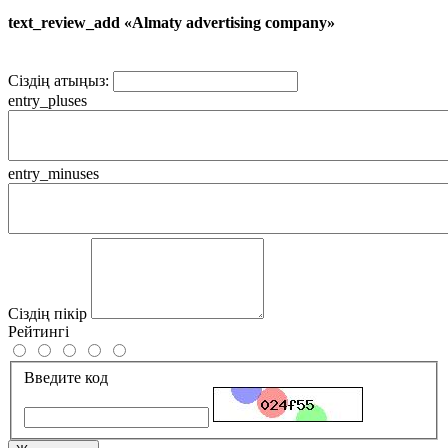
text_review_add «Almaty advertising company»
Сіздің атыңыз:
entry_pluses
entry_minuses
Сіздің пікір
Рейтингі
Введите код