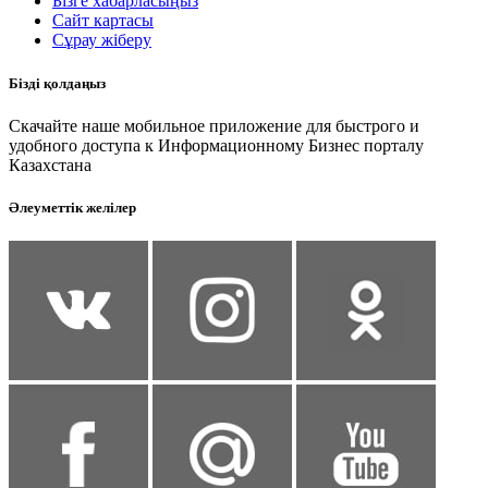
Бізге хабарласыңыз
Сайт картасы
Сұрау жіберу
Бізді қолдаңыз
Скачайте наше мобильное приложение для быстрого и
удобного доступа к Информационному Бизнес порталу
Казахстана
Әлеуметтік желілер