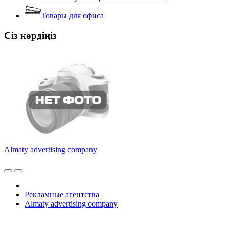
Товары для офиса
Сіз көрдіңіз
Almaty advertising company
Рекламные агентства
Almaty advertising company