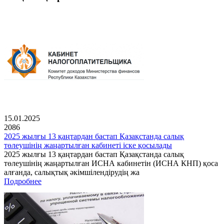
15.01.2025
2086
2025 жылғы 13 қаңтардан бастап Қазақстанда салық
төлеушінің жаңартылған кабинеті іске қосылады
2025 жылғы 13 қаңтардан бастап Қазақстанда салық
төлеушінің жаңартылған ИСНА кабинетін (ИСНА КНП) қоса
алғанда, салықтық әкімшілендірудің жа
Подробнее