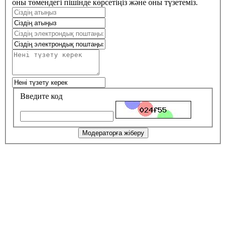
оны төмендегі пішінде көрсетіңіз және оны түзетеміз.
Введите код
Модераторға жіберу