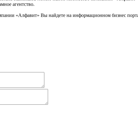
амное агентство.
пании «Алфавит» Вы найдете на информационном бизнес портале