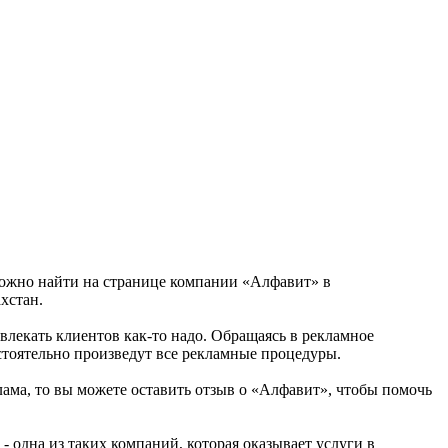
 можно найти на странице компании «Алфавит» в
хстан.
ивлекать клиентов как-то надо. Обращаясь в рекламное
стоятельно произведут все рекламные процедуры.
лама, то вы можете оставить отзыв о «Алфавит», чтобы помочь
 одна из таких компаний, которая оказывает услуги в