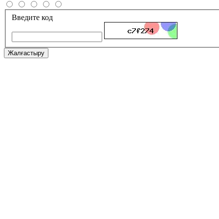
Введите код
Жалғастыру