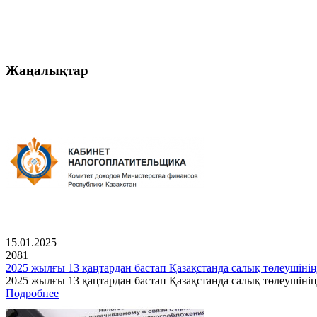
Жаңалықтар
15.01.2025
2081
2025 жылғы 13 қаңтардан бастап Қазақстанда салық төлеушінің
2025 жылғы 13 қаңтардан бастап Қазақстанда салық төлеушін
Подробнее