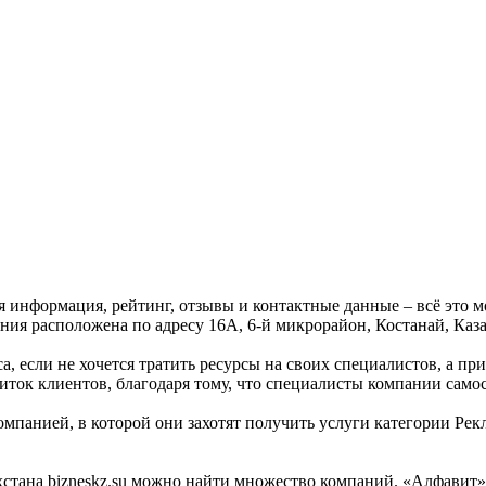
ая информация, рейтинг, отзывы и контактные данные – всё это
ния расположена по адресу 16А, 6-й микрорайон, Костанай, Каза
, если не хочется тратить ресурсы на своих специалистов, а пр
ток клиентов, благодаря тому, что специалисты компании само
омпанией, в которой они захотят получить услуги категории Рек
тана bizneskz.su можно найти множество компаний. «Алфавит» -