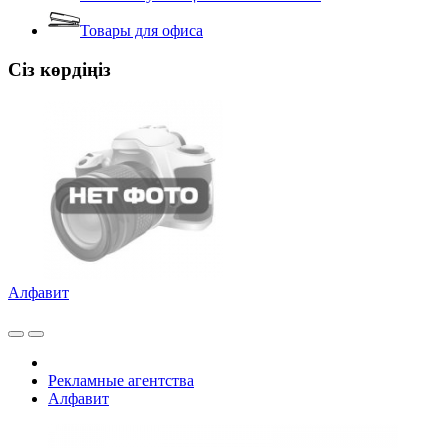
Товары для офиса
Сіз көрдіңіз
Алфавит
Рекламные агентства
Алфавит