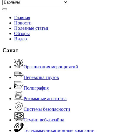
Главная
Новости
Полезные статьи
Обзоры
Видео
Санат
Организация мероприятий
Перевозка грузов
Полиграфия
Рекламные агентства
Системы безопасности
Студии веб-дизайна
Телекоммуникационные компании