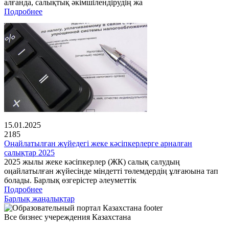
алғанда, салықтық әкімшілендірудің жа
Подробнее
15.01.2025
2185
Оңайлатылған жүйедегі жеке кәсіпкерлерге арналған
салықтар 2025
2025 жылы жеке кәсіпкерлер (ЖК) салық салудың
оңайлатылған жүйесінде міндетті төлемдердің ұлғаюына тап
болады. Барлық өзгерістер әлеуметтік
Подробнее
Барлық жаңалықтар
Все бизнес учереждения Казахстана