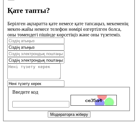
Қате тапты?
Берілген ақпаратта қате немесе қате тапсаңыз, мекеменің
мекен-жайы немесе телефон нөмірі өзгертілген болса,
оны төмендегі пішінде көрсетіңіз және оны түзетеміз.
Введите код
Модераторға жіберу