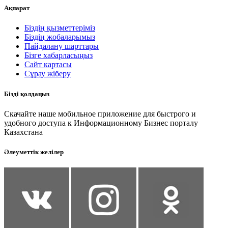
Ақпарат
Біздің қызметтеріміз
Біздің жобаларымыз
Пайдалану шарттары
Бізге хабарласыңыз
Сайт картасы
Сұрау жіберу
Бізді қолдаңыз
Скачайте наше мобильное приложение для быстрого и
удобного доступа к Информационному Бизнес порталу
Казахстана
Әлеуметтік желілер