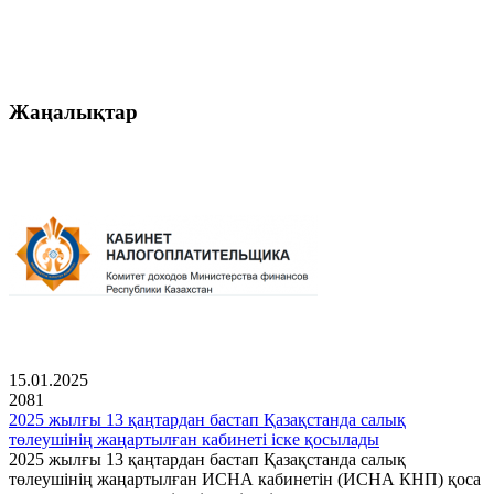
Жаңалықтар
15.01.2025
2081
2025 жылғы 13 қаңтардан бастап Қазақстанда салық
төлеушінің жаңартылған кабинеті іске қосылады
2025 жылғы 13 қаңтардан бастап Қазақстанда салық
төлеушінің жаңартылған ИСНА кабинетін (ИСНА КНП) қоса