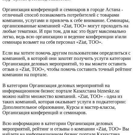
Организация конференций и семинаров в городе Астана -
отличный способ познакомить потребителей с товарами
компании, услугами и привлечь к себе внимание. Семинары,
организованные компанией «Ziat, ТОО» могут проходить на
любые тематики. И при том, для вас это будет максимально
легко, ведь всю организацию и ведение конференции и\или
семинара возьмет на себя персонал «Ziat, ТОО».
Если вы хотите помочь другим пользователям определиться с
компанией, в которой они захотят получить услуги категории
Организация деловых мероприятий, то вы можете оставить
отзыв о «Ziat, ТОО», чтобы помочь составить точный рейтинг
компании на портале.
В категории Организация деловых мероприятий на
информационном бизнес портале Казахстана bizneskz.su
можно найти множество компаний. «Ziat, ТОО» - одна из
таких компаний, которая оказывает услуги в подкатегории:
Дополнительное образование, Курсы и мастер-классы,
Организация конференций и семинаров.
Всю информацию в категории Организация деловых
мероприятий, рейтинг и отзывы о компании «Ziat, ТОО» Вы
найдете на информационном бизнес портале Казахстана