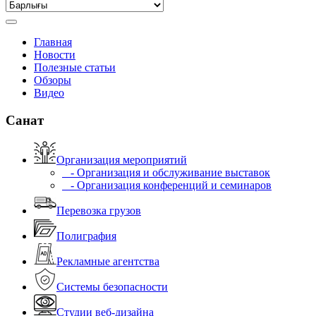
Главная
Новости
Полезные статьи
Обзоры
Видео
Санат
Организация мероприятий
- Организация и обслуживание выставок
- Организация конференций и семинаров
Перевозка грузов
Полиграфия
Рекламные агентства
Системы безопасности
Студии веб-дизайна