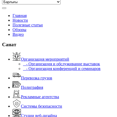
Главная
Новости
Полезные статьи
Обзоры
Видео
Санат
Организация мероприятий
- Организация и обслуживание выставок
- Организация конференций и семинаров
Перевозка грузов
Полиграфия
Рекламные агентства
Системы безопасности
Студии веб-дизайна