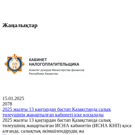
Жаңалықтар
15.01.2025
2078
2025 жылғы 13 қаңтардан бастап Қазақстанда салық
төлеушінің жаңартылған кабинеті іске қосылады
2025 жылғы 13 қаңтардан бастап Қазақстанда салық
төлеушінің жаңартылған ИСНА кабинетін (ИСНА КНП) қоса
алғанда, салықтық әкімшілендірудің жа