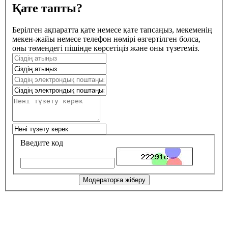
Қате тапты?
Берілген ақпаратта қате немесе қате тапсаңыз, мекеменің
мекен-жайы немесе телефон нөмірі өзгертілген болса,
оны төмендегі пішінде көрсетіңіз және оны түзетеміз.
Введите код
Модераторға жіберу