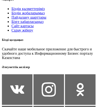
Біздің қызметтеріміз
Біздің жобаларымыз
Пайдалану шарттары
Бізге хабарласыңыз
Сайт картасы
Сұрау жіберу
Бізді қолдаңыз
Скачайте наше мобильное приложение для быстрого и
удобного доступа к Информационному Бизнес порталу
Казахстана
Әлеуметтік желілер