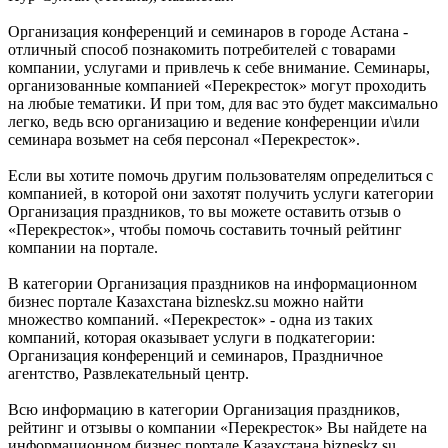
Организация конференций и семинаров в городе Астана -
отличный способ познакомить потребителей с товарами
компании, услугами и привлечь к себе внимание. Семинары,
организованные компанией «Перекресток» могут проходить
на любые тематики. И при том, для вас это будет максимально
легко, ведь всю организацию и ведение конференции и\или
семинара возьмет на себя персонал «Перекресток».
Если вы хотите помочь другим пользователям определиться с
компанией, в которой они захотят получить услуги категории
Организация праздников, то вы можете оставить отзыв о
«Перекресток», чтобы помочь составить точный рейтинг
компании на портале.
В категории Организация праздников на информационном
бизнес портале Казахстана bizneskz.su можно найти
множество компаний. «Перекресток» - одна из таких
компаний, которая оказывает услуги в подкатегории:
Организация конференций и семинаров, Праздничное
агентство, Развлекательный центр.
Всю информацию в категории Организация праздников,
рейтинг и отзывы о компании «Перекресток» Вы найдете на
информационном бизнес портале Казахстана bizneskz.su.