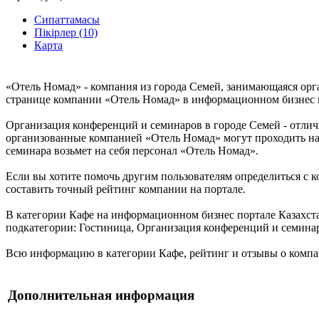
Сипаттамасы
Пікірлер (10)
Карта
«Отель Номад» - компания из города Семей, занимающаяся орг
странице компании «Отель Номад» в информационном бизнес пор
Организация конференций и семинаров в городе Семей - отлич
организованные компанией «Отель Номад» могут проходить на 
семинара возьмет на себя персонал «Отель Номад».
Если вы хотите помочь другим пользователям определиться с к
составить точный рейтинг компании на портале.
В категории Кафе на информационном бизнес портале Казахстан
подкатегории: Гостиница, Организация конференций и семинар
Всю информацию в категории Кафе, рейтинг и отзывы о компан
Дополнительная информация