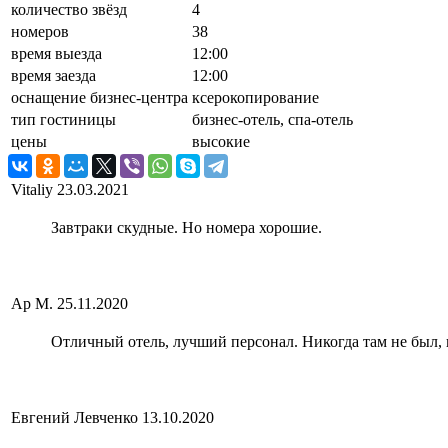
количество звёзд
4
номеров
38
время выезда
12:00
время заезда
12:00
оснащение бизнес-центра
ксерокопирование
тип гостиницы
бизнес-отель, спа-отель
цены
высокие
Vitaliy
23.03.2021
Завтраки скудные. Но номера хорошие.
Ар М.
25.11.2020
Отличный отель, лучший персонал. Никогда там не был, 
Евгений Левченко
13.10.2020