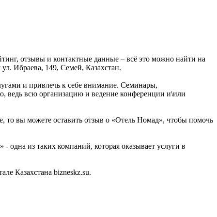
тинг, отзывы и контактные данные – всё это можно найти на
л. Ибраева, 149, Семей, Казахстан.
лугами и привлечь к себе внимание. Семинары,
ко, ведь всю организацию и ведение конференции и\или
е, то вы можете оставить отзыв о «Отель Номад», чтобы помочь
- одна из таких компаний, которая оказывает услуги в
е Казахстана bizneskz.su.