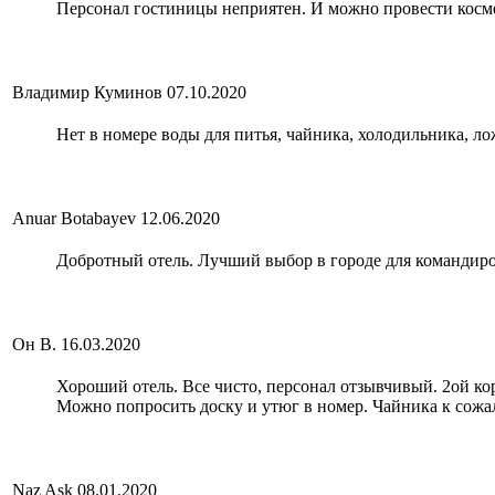
Персонал гостиницы неприятен. И можно провести косме
Владимир Куминов
07.10.2020
Нет в номере воды для питья, чайника, холодильника, ло
Anuar Botabayev
12.06.2020
Добротный отель. Лучший выбор в городе для командир
Он В.
16.03.2020
Хороший отель. Все чисто, персонал отзывчивый. 2ой кор
Можно попросить доску и утюг в номер. Чайника к сожа
Naz Ask
08.01.2020