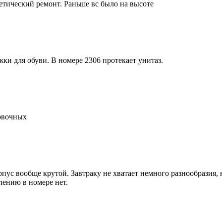
тический ремонт. Раньше вс было на высоте
жки для обуви. В номере 2306 протекает унитаз.
овочных
пус вообще крутой. Завтраку не хватает немного разнообразия, н
лению в номере нет.