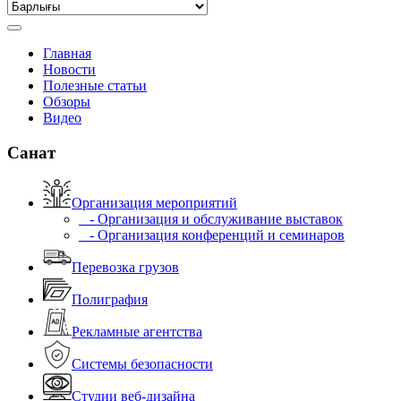
Главная
Новости
Полезные статьи
Обзоры
Видео
Санат
Организация мероприятий
- Организация и обслуживание выставок
- Организация конференций и семинаров
Перевозка грузов
Полиграфия
Рекламные агентства
Системы безопасности
Студии веб-дизайна