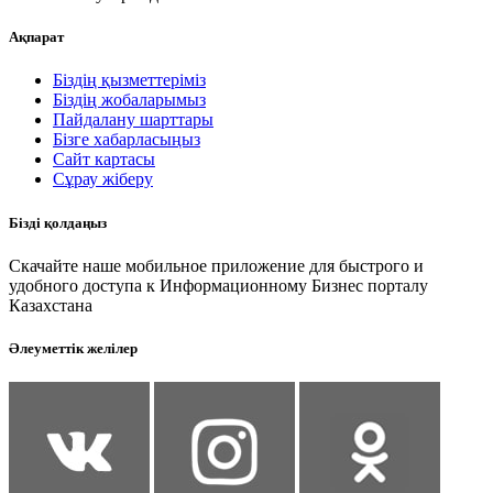
Ақпарат
Біздің қызметтеріміз
Біздің жобаларымыз
Пайдалану шарттары
Бізге хабарласыңыз
Сайт картасы
Сұрау жіберу
Бізді қолдаңыз
Скачайте наше мобильное приложение для быстрого и
удобного доступа к Информационному Бизнес порталу
Казахстана
Әлеуметтік желілер