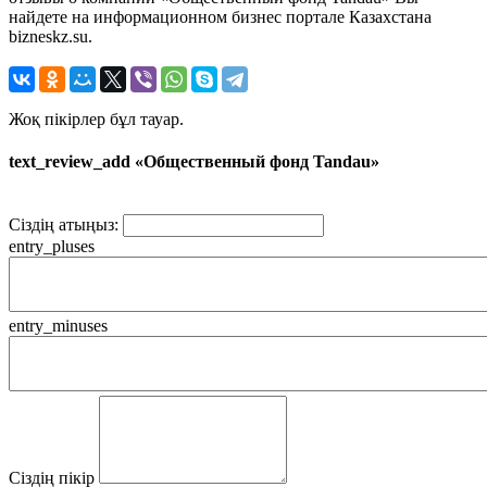
найдете на информационном бизнес портале Казахстана
bizneskz.su.
Жоқ пікірлер бұл тауар.
text_review_add «Общественный фонд Tandau»
Сіздің атыңыз:
entry_pluses
entry_minuses
Сіздің пікір