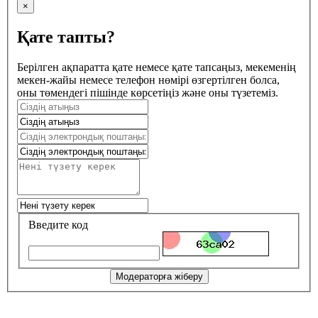
×
Қате тапты?
Берілген ақпаратта қате немесе қате тапсаңыз, мекеменің
мекен-жайы немесе телефон нөмірі өзгертілген болса,
оны төмендегі пішінде көрсетіңіз және оны түзетеміз.
Введите код
Модераторға жіберу