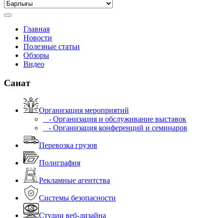
Главная
Новости
Полезные статьи
Обзоры
Видео
Санат
Организация мероприятий
- Организация и обслуживание выставок
- Организация конференций и семинаров
Перевозка грузов
Полиграфия
Рекламные агентства
Системы безопасности
Студии веб-дизайна