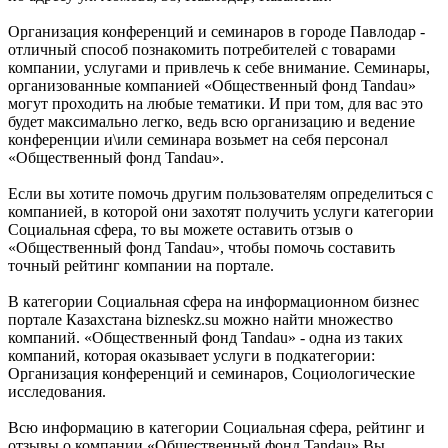
Организация конференций и семинаров в городе Павлодар -
отличный способ познакомить потребителей с товарами
компании, услугами и привлечь к себе внимание. Семинары,
организованные компанией «Общественный фонд Tandau»
могут проходить на любые тематики. И при том, для вас это
будет максимально легко, ведь всю организацию и ведение
конференции и\или семинара возьмет на себя персонал
«Общественный фонд Tandau».
Если вы хотите помочь другим пользователям определиться с
компанией, в которой они захотят получить услуги категории
Социальная сфера, то вы можете оставить отзыв о
«Общественный фонд Tandau», чтобы помочь составить
точный рейтинг компании на портале.
В категории Социальная сфера на информационном бизнес
портале Казахстана bizneskz.su можно найти множество
компаний. «Общественный фонд Tandau» - одна из таких
компаний, которая оказывает услуги в подкатегории:
Организация конференций и семинаров, Социологические
исследования.
Всю информацию в категории Социальная сфера, рейтинг и
отзывы о компании «Общественный фонд Tandau» Вы