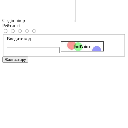
Сіздің пікір
Рейтингі
Введите код
Жалғастыру