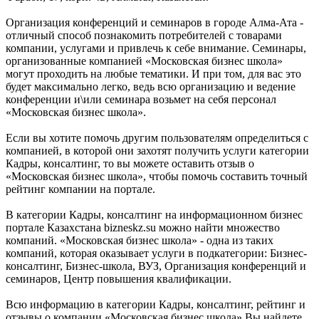
Организация конференций и семинаров в городе Алма-Ата -
отличный способ познакомить потребителей с товарами
компании, услугами и привлечь к себе внимание. Семинары,
организованные компанией «Московская бизнес школа»
могут проходить на любые тематики. И при том, для вас это
будет максимально легко, ведь всю организацию и ведение
конференции и\или семинара возьмет на себя персонал
«Московская бизнес школа».
Если вы хотите помочь другим пользователям определиться с
компанией, в которой они захотят получить услуги категории
Кадры, консалтинг, то вы можете оставить отзыв о
«Московская бизнес школа», чтобы помочь составить точный
рейтинг компании на портале.
В категории Кадры, консалтинг на информационном бизнес
портале Казахстана bizneskz.su можно найти множество
компаний. «Московская бизнес школа» - одна из таких
компаний, которая оказывает услуги в подкатегории: Бизнес-
консалтинг, Бизнес-школа, ВУЗ, Организация конференций и
семинаров, Центр повышения квалификации.
Всю информацию в категории Кадры, консалтинг, рейтинг и
отзывы о компании «Московская бизнес школа» Вы найдете