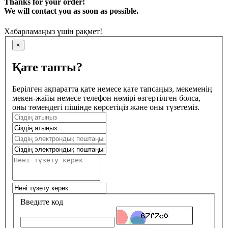
Thanks for your order!
We will contact you as soon as possible.
Хабарламаңыз үшін рақмет!
×
Қате тапты?
Берілген ақпаратта қате немесе қате тапсаңыз, мекеменің
мекен-жайы немесе телефон нөмірі өзгертілген болса,
оны төмендегі пішінде көрсетіңіз және оны түзетеміз.
Введите код