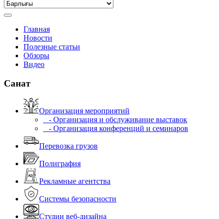
Главная
Новости
Полезные статьи
Обзоры
Видео
Санат
Организация мероприятий
- Организация и обслуживание выставок
- Организация конференций и семинаров
Перевозка грузов
Полиграфия
Рекламные агентства
Системы безопасности
Студии веб-дизайна