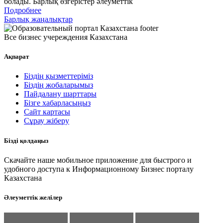
болады. Барлық өзгерістер әлеуметтік
Подробнее
Барлық жаңалықтар
Все бизнес учереждения Казахстана
Ақпарат
Біздің қызметтеріміз
Біздің жобаларымыз
Пайдалану шарттары
Бізге хабарласыңыз
Сайт картасы
Сұрау жіберу
Бізді қолдаңыз
Скачайте наше мобильное приложение для быстрого и
удобного доступа к Информационному Бизнес порталу
Казахстана
Әлеуметтік желілер