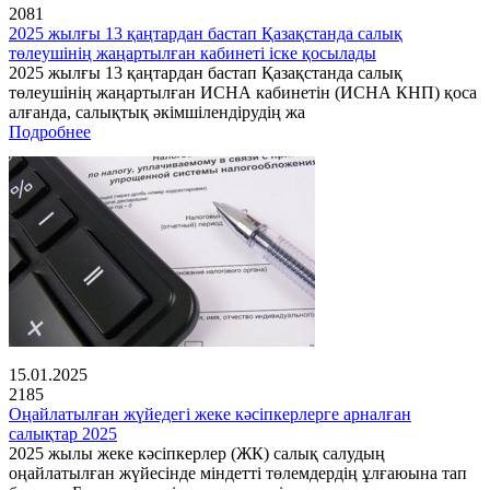
2081
2025 жылғы 13 қаңтардан бастап Қазақстанда салық
төлеушінің жаңартылған кабинеті іске қосылады
2025 жылғы 13 қаңтардан бастап Қазақстанда салық
төлеушінің жаңартылған ИСНА кабинетін (ИСНА КНП) қоса
алғанда, салықтық әкімшілендірудің жа
Подробнее
15.01.2025
2185
Оңайлатылған жүйедегі жеке кәсіпкерлерге арналған
салықтар 2025
2025 жылы жеке кәсіпкерлер (ЖК) салық салудың
оңайлатылған жүйесінде міндетті төлемдердің ұлғаюына тап