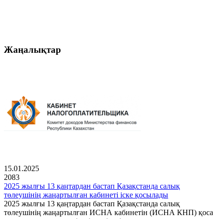
Жаңалықтар
15.01.2025
2083
2025 жылғы 13 қаңтардан бастап Қазақстанда салық
төлеушінің жаңартылған кабинеті іске қосылады
2025 жылғы 13 қаңтардан бастап Қазақстанда салық
төлеушінің жаңартылған ИСНА кабинетін (ИСНА КНП) қоса