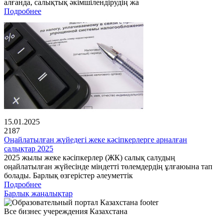
алғанда, салықтық әкімшілендірудің жа
Подробнее
15.01.2025
2187
Оңайлатылған жүйедегі жеке кәсіпкерлерге арналған
салықтар 2025
2025 жылы жеке кәсіпкерлер (ЖК) салық салудың
оңайлатылған жүйесінде міндетті төлемдердің ұлғаюына тап
болады. Барлық өзгерістер әлеуметтік
Подробнее
Барлық жаңалықтар
Все бизнес учереждения Казахстана