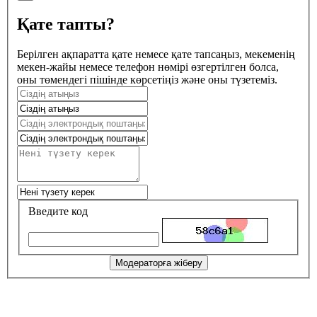
Қате тапты?
Берілген ақпаратта қате немесе қате тапсаңыз, мекеменің
мекен-жайы немесе телефон нөмірі өзгертілген болса,
оны төмендегі пішінде көрсетіңіз және оны түзетеміз.
Введите код
Модераторға жіберу