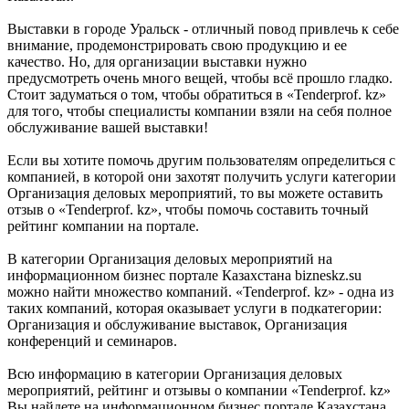
Выставки в городе Уральск - отличный повод привлечь к себе
внимание, продемонстрировать свою продукцию и ее
качество. Но, для организации выставки нужно
предусмотреть очень много вещей, чтобы всё прошло гладко.
Стоит задуматься о том, чтобы обратиться в «Tenderprof. kz»
для того, чтобы специалисты компании взяли на себя полное
обслуживание вашей выставки!
Если вы хотите помочь другим пользователям определиться с
компанией, в которой они захотят получить услуги категории
Организация деловых мероприятий, то вы можете оставить
отзыв о «Tenderprof. kz», чтобы помочь составить точный
рейтинг компании на портале.
В категории Организация деловых мероприятий на
информационном бизнес портале Казахстана bizneskz.su
можно найти множество компаний. «Tenderprof. kz» - одна из
таких компаний, которая оказывает услуги в подкатегории:
Организация и обслуживание выставок, Организация
конференций и семинаров.
Всю информацию в категории Организация деловых
мероприятий, рейтинг и отзывы о компании «Tenderprof. kz»
Вы найдете на информационном бизнес портале Казахстана