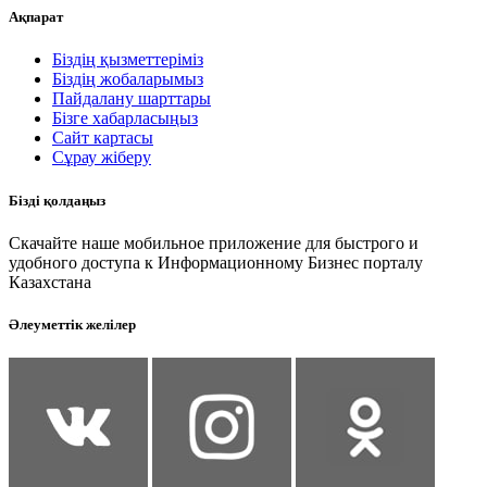
Ақпарат
Біздің қызметтеріміз
Біздің жобаларымыз
Пайдалану шарттары
Бізге хабарласыңыз
Сайт картасы
Сұрау жіберу
Бізді қолдаңыз
Скачайте наше мобильное приложение для быстрого и
удобного доступа к Информационному Бизнес порталу
Казахстана
Әлеуметтік желілер