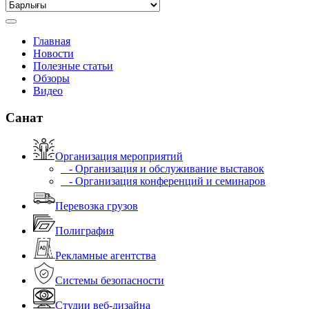
Главная
Новости
Полезные статьи
Обзоры
Видео
Санат
Организация мероприятий
- Организация и обслуживание выставок
- Организация конференций и семинаров
Перевозка грузов
Полиграфия
Рекламные агентства
Системы безопасности
Студии веб-дизайна