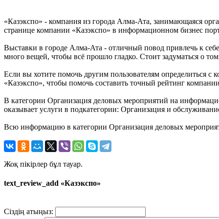
«Казэкспо» - компания из города Алма-Ата, занимающаяся орг
странице компании «Казэкспо» в информационном бизнес портал
Выставки в городе Алма-Ата - отличный повод привлечь к себ
много вещей, чтобы всё прошло гладко. Стоит задуматься о то
Если вы хотите помочь другим пользователям определиться с к
«Казэкспо», чтобы помочь составить точный рейтинг компании
В категории Организация деловых мероприятий на информацион
оказывает услуги в подкатегории: Организация и обслуживани
Всю информацию в категории Организация деловых мероприяти
Жоқ пікірлер бұл тауар.
text_review_add «Казэкспо»
Сіздің атыңыз: