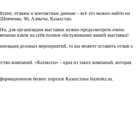
тинг, отзывы и контактные данные – всё это можно найти на
 Шевченко, 90, Алматы, Казахстан.
 Но, для организации выставки нужно предусмотреть очень
компании взяли на себя полное обслуживание вашей выставки!
ганизация деловых мероприятий, то вы можете оставить отзыв о
тво компаний. «Казэкспо» - одна из таких компаний, которая
ормационном бизнес портале Казахстана bizneskz.su.