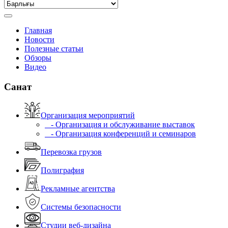
Главная
Новости
Полезные статьи
Обзоры
Видео
Санат
Организация мероприятий
- Организация и обслуживание выставок
- Организация конференций и семинаров
Перевозка грузов
Полиграфия
Рекламные агентства
Системы безопасности
Студии веб-дизайна