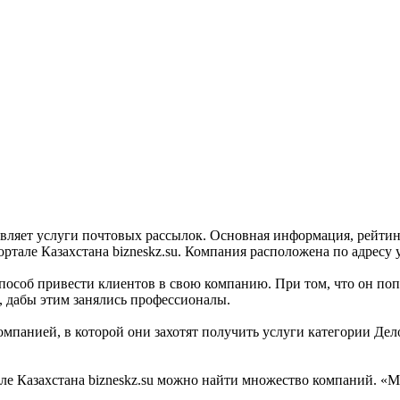
ставляет услуги почтовых рассылок. Основная информация, рейтин
тале Казахстана bizneskz.su. Компания расположена по адресу у
пособ привести клиентов в свою компанию. При том, что он поп
», дабы этим занялись профессионалы.
мпанией, в которой они захотят получить услуги категории Делов
 Казахстана bizneskz.su можно найти множество компаний. «Mini