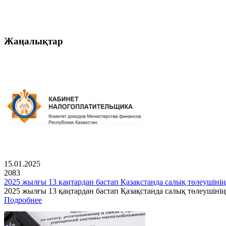
Жаңалықтар
15.01.2025
2083
2025 жылғы 13 қаңтардан бастап Қазақстанда салық төлеушінің
2025 жылғы 13 қаңтардан бастап Қазақстанда салық төлеушін
Подробнее