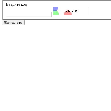
Введите код
Жалғастыру