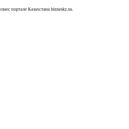
нес портале Казахстана bizneskz.su.