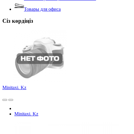
Товары для офиса
Сіз көрдіңіз
Minitaxi. Kz
Minitaxi. Kz