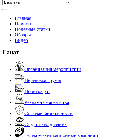
Главная
Новости
Полезные статьи
Обзоры
Видео
Санат
Организация мероприятий
Перевозка грузов
Полиграфия
Рекламные агентства
Системы безопасности
Студии веб-дизайна
Телекоммуникационные компании