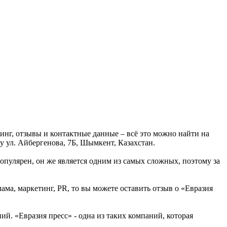
инг, отзывы и контактные данные – всё это можно найти на
у ул. Айбергенова, 7Б, Шымкент, Казахстан.
опулярен, он же является одним из самых сложных, поэтому за
ама, маркетинг, PR, то вы можете оставить отзыв о «Евразия
й. «Евразия пресс» - одна из таких компаний, которая