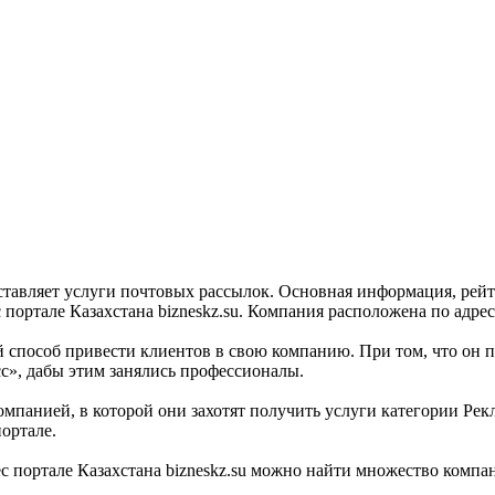
ставляет услуги почтовых рассылок. Основная информация, рейт
ортале Казахстана bizneskz.su. Компания расположена по адрес
 способ привести клиентов в свою компанию. При том, что он п
с», дабы этим занялись профессионалы.
мпанией, в которой они захотят получить услуги категории Рекл
ортале.
 портале Казахстана bizneskz.su можно найти множество компани