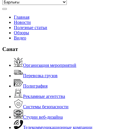
Главная
Новости
Полезные статьи
Обзоры
Видео
Санат
Организация мероприятий
Перевозка грузов
Полиграфия
Рекламные агентства
Системы безопасности
Студии веб-дизайна
Телекоммуникационные компании