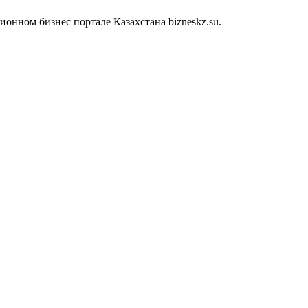
онном бизнес портале Казахстана bizneskz.su.