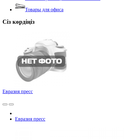
Товары для офиса
Сіз көрдіңіз
Евразия пресс
Евразия пресс