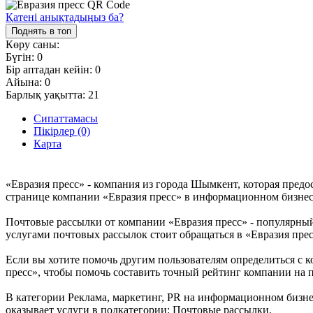
Қатені анықтадыңыз ба?
Поднять в топ
Көру саны:
Бүгін:
0
Бір аптадан кейін:
0
Айына:
0
Барлық уақытта:
21
Сипаттамасы
Пікірлер (0)
Карта
«Евразия пресс» - компания из города Шымкент, которая предо
странице компании «Евразия пресс» в информационном бизнес п
Почтовые рассылки от компании «Евразия пресс» - популярный
услугами почтовых рассылок стоит обращаться в «Евразия прес
Если вы хотите помочь другим пользователям определиться с ко
пресс», чтобы помочь составить точный рейтинг компании на п
В категории Реклама, маркетинг, PR на информационном бизнес
оказывает услуги в подкатегории: Почтовые рассылки.