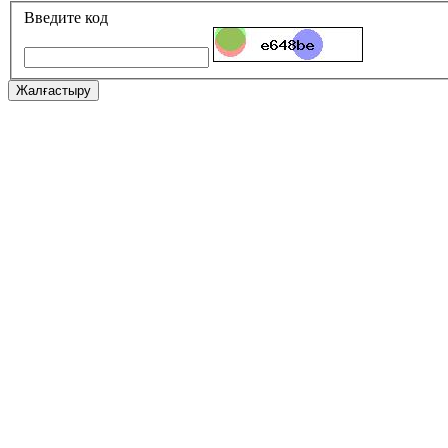
Введите код
Жалғастыру