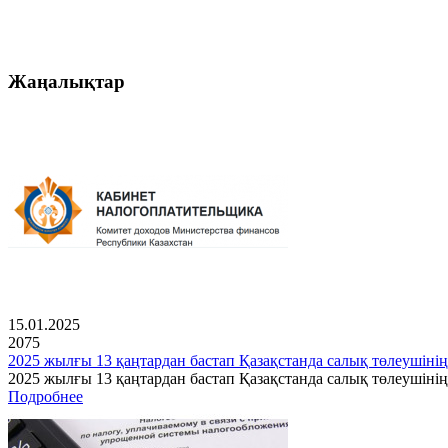
Жаңалықтар
15.01.2025
2075
2025 жылғы 13 қаңтардан бастап Қазақстанда салық төлеушінің
2025 жылғы 13 қаңтардан бастап Қазақстанда салық төлеушін
Подробнее