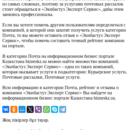
из самых сложных, поэтому за услугами почтовых рассылок
стоит обращаться в «Экибастуз Эксперт Сервис», дабы этим
занялись профессионалы.
Если вы хотите помочь другим пользователям определиться с
компанией, в которой они захотят получить услуги категории
Почта, то вы можете оставить отзыв о «Экибастуз Эксперт
Сервис», чтобы помочь составить точный рейтинг компании
на портале.
В категории Почта на информационном бизнес портале
Казахстана bizneskz.su можно найти множество компаний.
«Экибастуз Эксперт Сервис» - одна из таких компаний,
которая оказывает услуги в подкатегории: Курьерские услуги,
Почтовые рассылки, Почтовые услуги.
Всю информацию в категории Почта, рейтинг и отзывы о
компании «Экибастуз Эксперт Сервис» Вы найдете на
информационном бизнес портале Казахстана bizneskz.su.
Жоқ пікірлер бұл тауар.