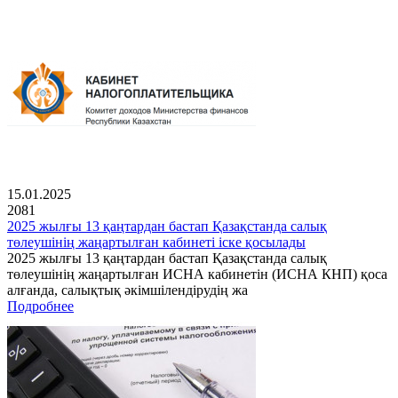
15.01.2025
2081
2025 жылғы 13 қаңтардан бастап Қазақстанда салық
төлеушінің жаңартылған кабинеті іске қосылады
2025 жылғы 13 қаңтардан бастап Қазақстанда салық
төлеушінің жаңартылған ИСНА кабинетін (ИСНА КНП) қоса
алғанда, салықтық әкімшілендірудің жа
Подробнее