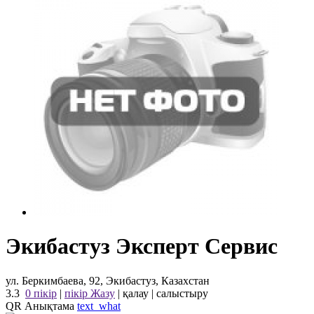
Экибастуз Эксперт Сервис
ул. Беркимбаева, 92, Экибастуз, Казахстан
3.3
0 пікір
|
пікір Жазу
|
қалау
|
салыстыру
QR Анықтама
text_what