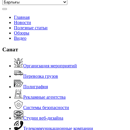
Главная
Новости
Полезные статьи
Обзоры
Видео
Санат
Организация мероприятий
Перевозка грузов
Полиграфия
Рекламные агентства
Системы безопасности
Студии веб-дизайна
Телекоммуникационные компании