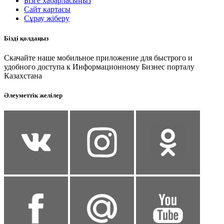
Бізге хабарласыңыз
Сайт картасы
Сұрау жіберу
Бізді қолдаңыз
Скачайте наше мобильное приложение для быстрого и
удобного доступа к Информационному Бизнес порталу
Казахстана
Әлеуметтік желілер