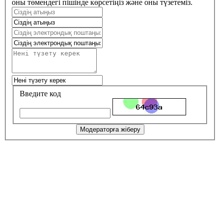
оны төмендегі пішінде көрсетіңіз және оны түзетеміз.
Введите код
Модераторға жіберу