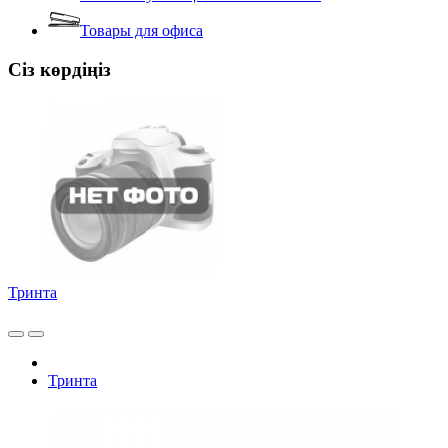
Товары для офиса
Сіз көрдіңіз
Тринта
Тринта