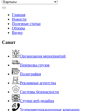
Главная
Новости
Полезные статьи
Обзоры
Видео
Санат
Организация мероприятий
Перевозка грузов
Полиграфия
Рекламные агентства
Системы безопасности
Студии веб-дизайна
Телекоммуникационные компании