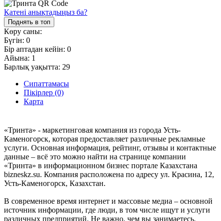
Қатені анықтадыңыз ба?
Поднять в топ
Көру саны:
Бүгін:
0
Бір аптадан кейін:
0
Айына:
1
Барлық уақытта:
29
Сипаттамасы
Пікірлер (0)
Карта
«Тринта» - маркетинговая компания из города Усть-
Каменогорск, которая предоставляет различные рекламные
услуги. Основная информация, рейтинг, отзывы и контактные
данные – всё это можно найти на странице компании
«Тринта» в информационном бизнес портале Казахстана
bizneskz.su. Компания расположена по адресу ул. Красина, 12,
Усть-Каменогорск, Казахстан.
В современное время интернет и массовые медиа – основной
источник информации, где люди, в том числе ищут и услуги
различных предприятий. Не важно, чем вы занимаетесь,