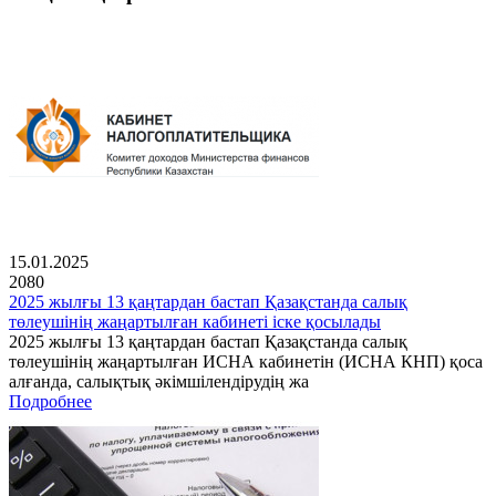
15.01.2025
2080
2025 жылғы 13 қаңтардан бастап Қазақстанда салық
төлеушінің жаңартылған кабинеті іске қосылады
2025 жылғы 13 қаңтардан бастап Қазақстанда салық
төлеушінің жаңартылған ИСНА кабинетін (ИСНА КНП) қоса
алғанда, салықтық әкімшілендірудің жа
Подробнее