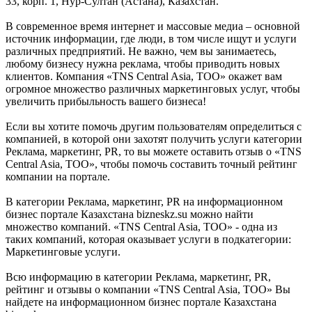
33, корп. 1, Нур-Султан (Астана), Казахстан.
В современное время интернет и массовые медиа – основной
источник информации, где люди, в том числе ищут и услуги
различных предприятий. Не важно, чем вы занимаетесь,
любому бизнесу нужна реклама, чтобы приводить новых
клиентов. Компания «TNS Central Asia, ТОО» окажет вам
огромное множество различных маркетинговых услуг, чтобы
увеличить прибыльность вашего бизнеса!
Если вы хотите помочь другим пользователям определиться с
компанией, в которой они захотят получить услуги категории
Реклама, маркетинг, PR, то вы можете оставить отзыв о «TNS
Central Asia, ТОО», чтобы помочь составить точный рейтинг
компании на портале.
В категории Реклама, маркетинг, PR на информационном
бизнес портале Казахстана bizneskz.su можно найти
множество компаний. «TNS Central Asia, ТОО» - одна из
таких компаний, которая оказывает услуги в подкатегории:
Маркетинговые услуги.
Всю информацию в категории Реклама, маркетинг, PR,
рейтинг и отзывы о компании «TNS Central Asia, ТОО» Вы
найдете на информационном бизнес портале Казахстана