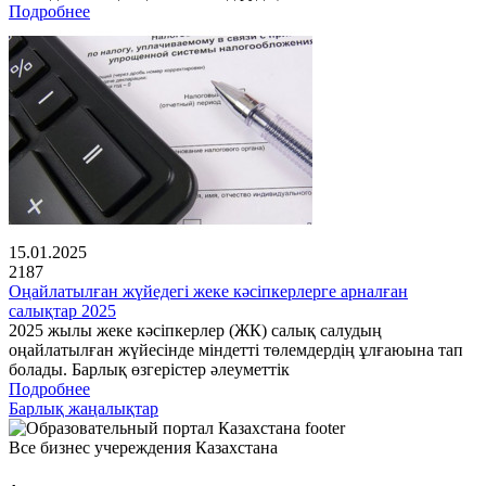
Подробнее
15.01.2025
2187
Оңайлатылған жүйедегі жеке кәсіпкерлерге арналған
салықтар 2025
2025 жылы жеке кәсіпкерлер (ЖК) салық салудың
оңайлатылған жүйесінде міндетті төлемдердің ұлғаюына тап
болады. Барлық өзгерістер әлеуметтік
Подробнее
Барлық жаңалықтар
Все бизнес учереждения Казахстана