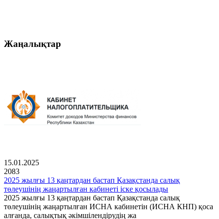
Жаңалықтар
15.01.2025
2083
2025 жылғы 13 қаңтардан бастап Қазақстанда салық
төлеушінің жаңартылған кабинеті іске қосылады
2025 жылғы 13 қаңтардан бастап Қазақстанда салық
төлеушінің жаңартылған ИСНА кабинетін (ИСНА КНП) қоса
алғанда, салықтық әкімшілендірудің жа