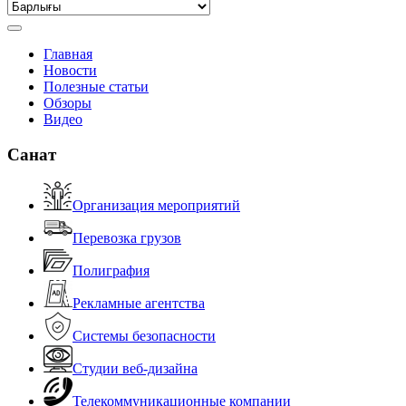
Главная
Новости
Полезные статьи
Обзоры
Видео
Санат
Организация мероприятий
Перевозка грузов
Полиграфия
Рекламные агентства
Системы безопасности
Студии веб-дизайна
Телекоммуникационные компании