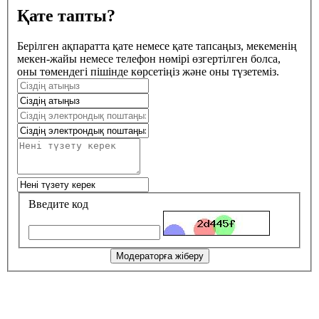
Қате тапты?
Берілген ақпаратта қате немесе қате тапсаңыз, мекеменің
мекен-жайы немесе телефон нөмірі өзгертілген болса,
оны төмендегі пішінде көрсетіңіз және оны түзетеміз.
Введите код
Модераторға жіберу