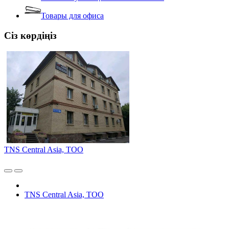
Товары для офиса
Сіз көрдіңіз
TNS Central Asia, ТОО
TNS Central Asia, ТОО