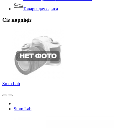
Товары для офиса
Сіз көрдіңіз
Smm Lab
Smm Lab