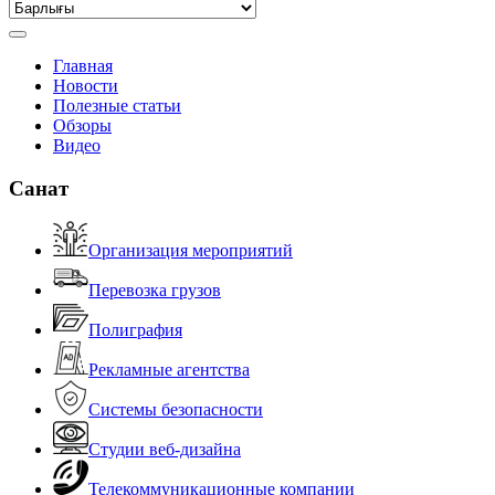
Главная
Новости
Полезные статьи
Обзоры
Видео
Санат
Организация мероприятий
Перевозка грузов
Полиграфия
Рекламные агентства
Системы безопасности
Студии веб-дизайна
Телекоммуникационные компании