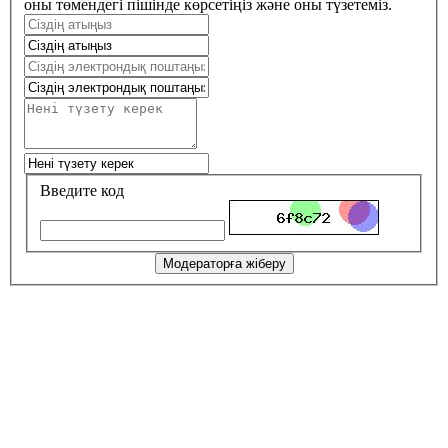
оны төмендегі пішінде көрсетіңіз және оны түзетеміз.
Введите код
Модераторға жіберу