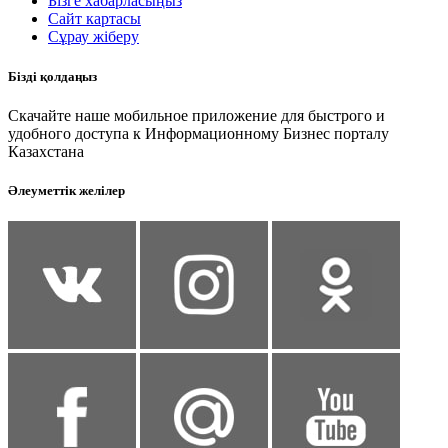
Бізге хабарласыңыз
Сайт картасы
Сұрау жіберу
Бізді қолдаңыз
Скачайте наше мобильное приложение для быстрого и
удобного доступа к Информационному Бизнес порталу
Казахстана
Әлеуметтік желілер