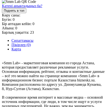
Қатені анықтадыңыз ба?
Поднять в топ
Көру саны:
Бүгін:
0
Бір аптадан кейін:
0
Айына:
0
Барлық уақытта:
23
Сипаттамасы
Пікірлер (0)
Карта
«Smm Lab» - маркетинговая компания из города Астана,
которая предоставляет различные рекламные услуги.
Основная информация, рейтинг, отзывы и контактные данные
– всё это можно найти на странице компании «Smm Lab» в
информационном бизнес портале Казахстана bizneskz.su.
Компания расположена по адресу ул. Динмухамеда Кунаева,
8, Нур-Султан (Астана), Казахстан.
В современное время интернет и массовые медиа – основной
источник информации, где люди, в том числе ищут и услуги
различных предприятий. Не важно, чем вы занимаетесь,