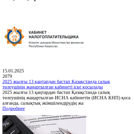
15.01.2025
2079
2025 жылғы 13 қаңтардан бастап Қазақстанда салық
төлеушінің жаңартылған кабинеті іске қосылады
2025 жылғы 13 қаңтардан бастап Қазақстанда салық
төлеушінің жаңартылған ИСНА кабинетін (ИСНА КНП) қоса
алғанда, салықтық әкімшілендірудің жа
Подробнее