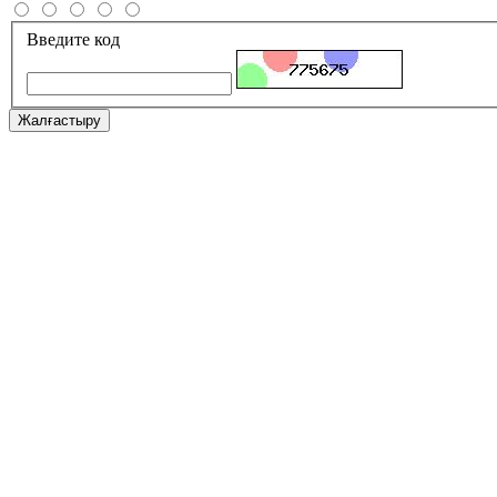
Введите код
Жалғастыру