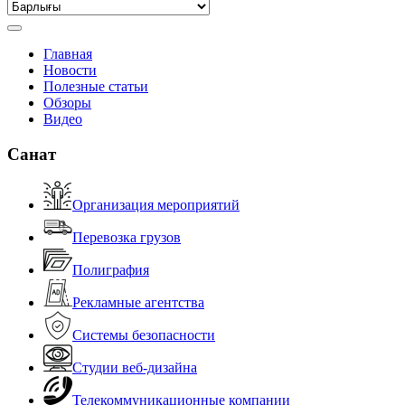
Главная
Новости
Полезные статьи
Обзоры
Видео
Санат
Организация мероприятий
Перевозка грузов
Полиграфия
Рекламные агентства
Системы безопасности
Студии веб-дизайна
Телекоммуникационные компании