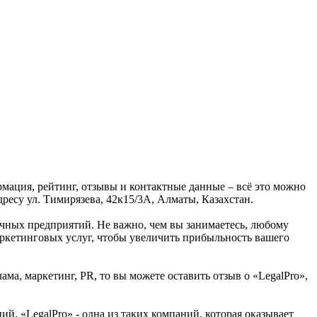
рмация, рейтинг, отзывы и контактные данные – всё это можно
ресу ул. Тимирязева, 42к15/3А, Алматы, Казахстан.
ичных предприятий. Не важно, чем вы занимаетесь, любому
ркетинговых услуг, чтобы увеличить прибыльность вашего
ма, маркетинг, PR, то вы можете оставить отзыв о «LegalPro»,
й. «LegalPro» - одна из таких компаний, которая оказывает