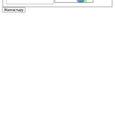
Жалғастыру