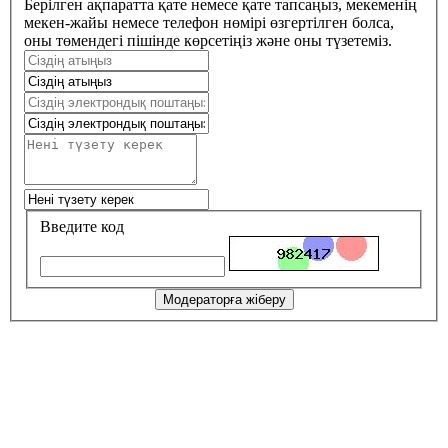
Берілген ақпаратта қате немесе қате тапсаңыз, мекеменің
мекен-жайы немесе телефон нөмірі өзгертілген болса,
оны төмендегі пішінде көрсетіңіз және оны түзетеміз.
Введите код
Модераторға жіберу