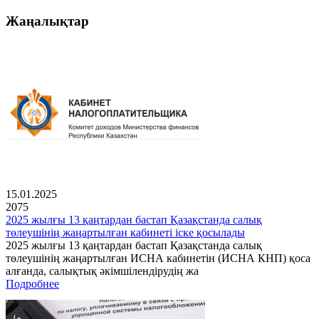
Жаңалықтар
15.01.2025
2075
2025 жылғы 13 қаңтардан бастап Қазақстанда салық
төлеушінің жаңартылған кабинеті іске қосылады
2025 жылғы 13 қаңтардан бастап Қазақстанда салық
төлеушінің жаңартылған ИСНА кабинетін (ИСНА КНП) қоса
алғанда, салықтық әкімшілендірудің жа
Подробнее