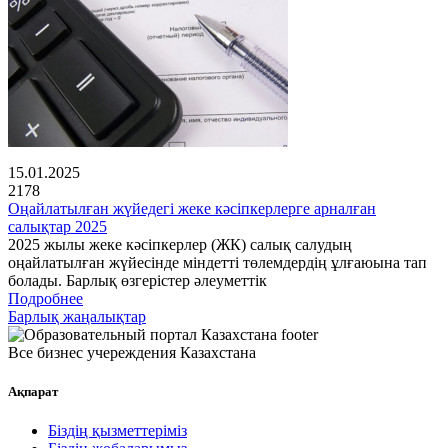
15.01.2025
2178
Оңайлатылған жүйедегі жеке кәсіпкерлерге арналған
салықтар 2025
2025 жылы жеке кәсіпкерлер (ЖК) салық салудың
оңайлатылған жүйесінде міндетті төлемдердің ұлғаюына тап
болады. Барлық өзгерістер әлеуметтік
Подробнее
Барлық жаңалықтар
Все бизнес учереждения Казахстана
Ақпарат
Біздің қызметтеріміз