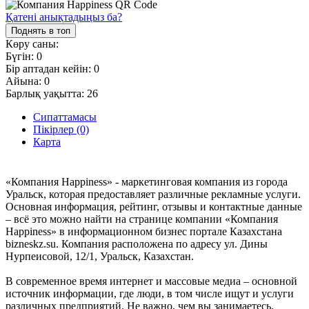
Қатені анықтадыңыз ба?
Поднять в топ
Көру саны:
Бүгін:
0
Бір аптадан кейін:
0
Айына:
0
Барлық уақытта:
26
Сипаттамасы
Пікірлер (0)
Карта
«Компания Happiness» - маркетинговая компания из города
Уральск, которая предоставляет различные рекламные услуги.
Основная информация, рейтинг, отзывы и контактные данные
– всё это можно найти на странице компании «Компания
Happiness» в информационном бизнес портале Казахстана
bizneskz.su. Компания расположена по адресу ул. Дины
Нурпеисовой, 12/1, Уральск, Казахстан.
В современное время интернет и массовые медиа – основной
источник информации, где люди, в том числе ищут и услуги
различных предприятий. Не важно, чем вы занимаетесь,