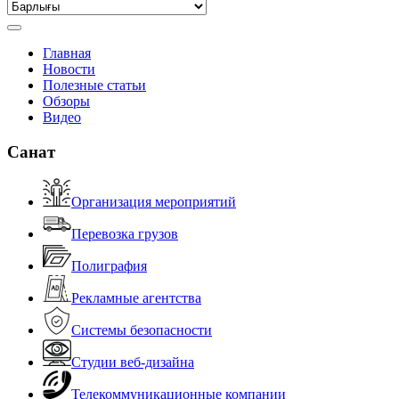
Главная
Новости
Полезные статьи
Обзоры
Видео
Санат
Организация мероприятий
Перевозка грузов
Полиграфия
Рекламные агентства
Системы безопасности
Студии веб-дизайна
Телекоммуникационные компании