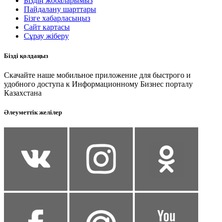
Біздің жобаларымыз
Пайдалану шарттары
Бізге хабарласыңыз
Сайт картасы
Сұрау жіберу
Бізді қолдаңыз
Скачайте наше мобильное приложение для быстрого и
удобного доступа к Информационному Бизнес порталу
Казахстана
Әлеуметтік желілер