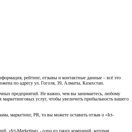
нформация, рейтинг, отзывы и контактные данные – всё это
жена по адресу ул. Гоголя, 39, Алматы, Казахстан.
ичных предприятий. Не важно, чем вы занимаетесь, любому
ых маркетинговых услуг, чтобы увеличить прибыльность вашего
ма, маркетинг, PR, то вы можете оставить отзыв о «Ict-
. «Ict-Marketing» - одна из таких компаний, которая