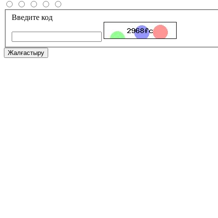
Введите код
Жалғастыру