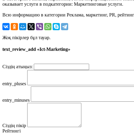
оказывает услуги в подкатегории: Маркетинговые услуги.
Всю информацию в категории Реклама, маркетинг, PR, рейтинг 
Жоқ пікірлер бұл тауар.
text_review_add «Ict-Marketing»
Сіздің атыңыз:
entry_pluses
entry_minuses
Сіздің пікір
Рейтингі