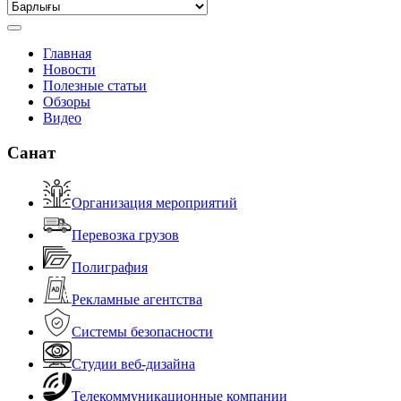
Главная
Новости
Полезные статьи
Обзоры
Видео
Санат
Организация мероприятий
Перевозка грузов
Полиграфия
Рекламные агентства
Системы безопасности
Студии веб-дизайна
Телекоммуникационные компании