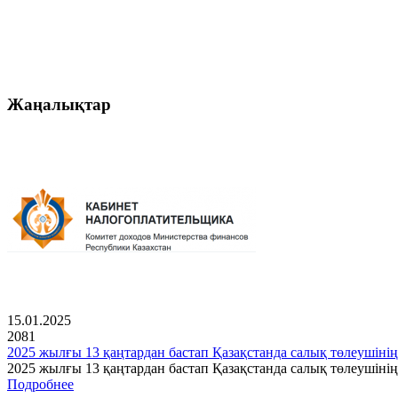
Жаңалықтар
15.01.2025
2081
2025 жылғы 13 қаңтардан бастап Қазақстанда салық төлеушінің
2025 жылғы 13 қаңтардан бастап Қазақстанда салық төлеушін
Подробнее