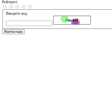
Рейтингі
Введите код
Жалғастыру