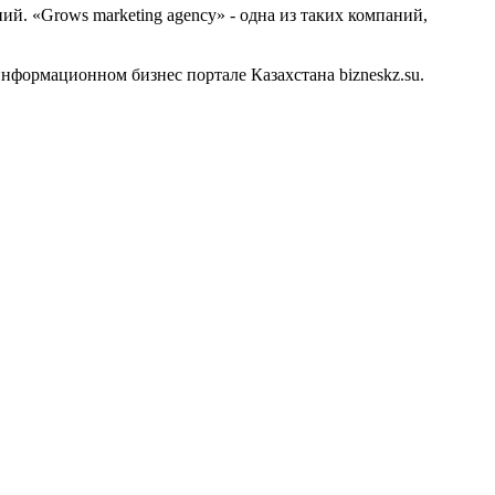
й. «Grows marketing agency» - одна из таких компаний,
нформационном бизнес портале Казахстана bizneskz.su.