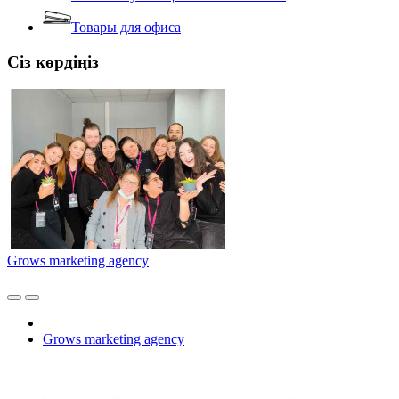
Товары для офиса
Сіз көрдіңіз
Grows marketing agency
Grows marketing agency