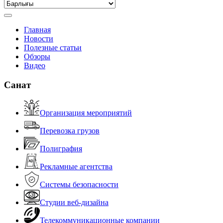
Главная
Новости
Полезные статьи
Обзоры
Видео
Санат
Организация мероприятий
Перевозка грузов
Полиграфия
Рекламные агентства
Системы безопасности
Студии веб-дизайна
Телекоммуникационные компании