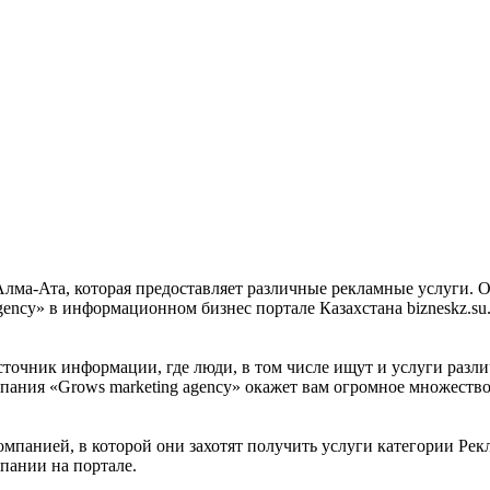
 Алма-Ата, которая предоставляет различные рекламные услуги.
ency» в информационном бизнес портале Казахстана bizneskz.su.
сточник информации, где люди, в том числе ищут и услуги разл
пания «Grows marketing agency» окажет вам огромное множеств
мпанией, в которой они захотят получить услуги категории Рекл
мпании на портале.