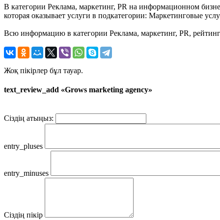
В категории Реклама, маркетинг, PR на информационном бизнес
которая оказывает услуги в подкатегории: Маркетинговые услу
Всю информацию в категории Реклама, маркетинг, PR, рейтинг 
Жоқ пікірлер бұл тауар.
text_review_add «Grows marketing agency»
Сіздің атыңыз:
entry_pluses
entry_minuses
Сіздің пікір