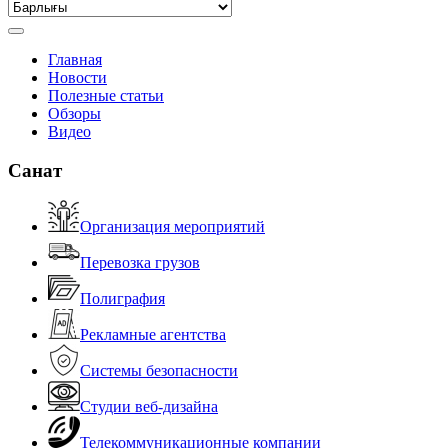
Главная
Новости
Полезные статьи
Обзоры
Видео
Санат
Организация мероприятий
Перевозка грузов
Полиграфия
Рекламные агентства
Системы безопасности
Студии веб-дизайна
Телекоммуникационные компании