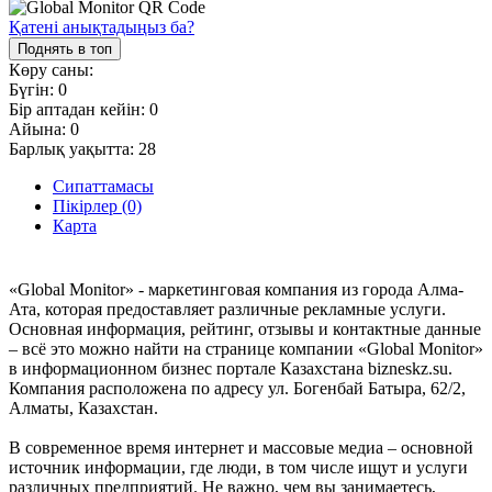
Қатені анықтадыңыз ба?
Поднять в топ
Көру саны:
Бүгін:
0
Бір аптадан кейін:
0
Айына:
0
Барлық уақытта:
28
Сипаттамасы
Пікірлер (0)
Карта
«Global Monitor» - маркетинговая компания из города Алма-
Ата, которая предоставляет различные рекламные услуги.
Основная информация, рейтинг, отзывы и контактные данные
– всё это можно найти на странице компании «Global Monitor»
в информационном бизнес портале Казахстана bizneskz.su.
Компания расположена по адресу ул. Богенбай Батыра, 62/2,
Алматы, Казахстан.
В современное время интернет и массовые медиа – основной
источник информации, где люди, в том числе ищут и услуги
различных предприятий. Не важно, чем вы занимаетесь,