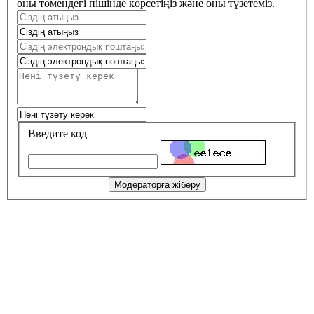
оны төмендегі пішінде көрсетіңіз және оны түзетеміз.
Введите код
Модераторға жіберу