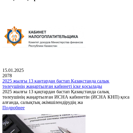
15.01.2025
2078
2025 жылғы 13 қаңтардан бастап Қазақстанда салық
төлеушінің жаңартылған кабинеті іске қосылады
2025 жылғы 13 қаңтардан бастап Қазақстанда салық
төлеушінің жаңартылған ИСНА кабинетін (ИСНА КНП) қоса
алғанда, салықтық әкімшілендірудің жа
Подробнее