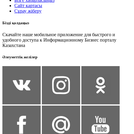
Бізге хабарласыңыз
Сайт картасы
Сұрау жіберу
Бізді қолдаңыз
Скачайте наше мобильное приложение для быстрого и
удобного доступа к Информационному Бизнес порталу
Казахстана
Әлеуметтік желілер