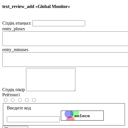
text_review_add «Global Monitor»
Сіздің атыңыз:
entry_pluses
entry_minuses
Сіздің пікір
Рейтингі
Введите код