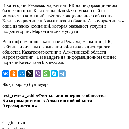
В категории Реклама, маркетинг, PR на информационном
бизнес портале Казахстана bizneskz.su можно найти
множество компаний. «Филиал акционерного общества
Казагромаркетинг в Алматинской области Агромаркетинг» -
одна из таких компаний, которая оказывает услуги в
подкатегории: Маркетинговые услуги.
Всю информацию в категории Реклама, маркетинг, PR,
рейтинг и отзывы о компании «Филиал акционерного
общества Казагромаркетинг в Алматинской области
Агромаркетинг» Вы найдете на информационном бизнес
портале Казахстана bizneskz.su.
Жоқ пікірлер бұл тауар.
text_review_add «Филиал акционерного общества
Казагромаркетинг в Алматинской области
Агромаркетинг»
Сіздің атыңыз:
entry_pluses