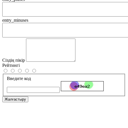
entry_minuses
Сіздің пікір
Рейтингі
Введите код
Жалғастыру