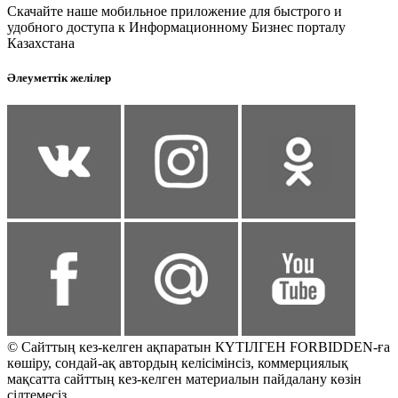
Скачайте наше мобильное приложение для быстрого и
удобного доступа к Информационному Бизнес порталу
Казахстана
Әлеуметтік желілер
© Сайттың кез-келген ақпаратын КҮТІЛГЕН FORBIDDEN-ға
көшіру, сондай-ақ автордың келісімінсіз, коммерциялық
мақсатта сайттың кез-келген материалын пайдалану көзін
сілтемесіз.