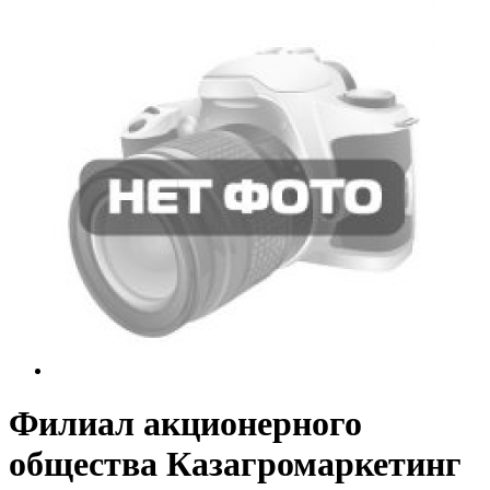
Филиал акционерного
общества Казагромаркетинг