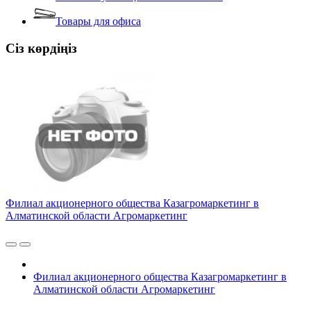
Товары для офиса
Сіз көрдіңіз
Филиал акционерного общества Казагромаркетинг в
Алматинской области Агромаркетинг
Филиал акционерного общества Казагромаркетинг в
Алматинской области Агромаркетинг