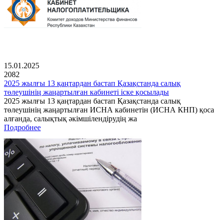
15.01.2025
2082
2025 жылғы 13 қаңтардан бастап Қазақстанда салық
төлеушінің жаңартылған кабинеті іске қосылады
2025 жылғы 13 қаңтардан бастап Қазақстанда салық
төлеушінің жаңартылған ИСНА кабинетін (ИСНА КНП) қоса
алғанда, салықтық әкімшілендірудің жа
Подробнее