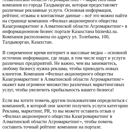
компания из города Талдыкорган, которая предоставляет
различные рекламные услуги. Основная информация,
рейтинг, отзывы и контактные данные – всё это можно найти
на странице компании «Филиал акционерного общества
Казагромаркетинг в Алматинской области Агромаркетинг» в
информационном бизнес портале Казахстана bizneskz.su.
Компания расположена по адресу ул. Толебаева, 100,
Талдыкорган, Казахстан.
В современное время интернет и массовые медиа – основной
источник информации, где люди, в том числе ищут и услуги
различных предприятий. Не важно, чем вы занимаетесь,
любому бизнесу нужна реклама, чтобы приводить новых
клиентов. Компания «Филиал акционерного общества
Казагромаркетинг в Алматинской области Агромаркетинг»
окажет вам огромное множество различных маркетинговых
услуг, чтобы увеличить прибыльность вашего бизнеса!
Если вы хотите помочь другим пользователям определиться с
компанией, в которой они захотят получить услуги категории
Реклама, маркетинг, PR, то вы можете оставить отзыв о
«Филиал акционерного общества Казагромаркетинг в
Алматинской области Агромаркетинг», чтобы помочь
составить точный рейтинг компании на портале.