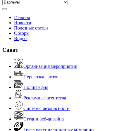
Главная
Новости
Полезные статьи
Обзоры
Видео
Санат
Организация мероприятий
Перевозка грузов
Полиграфия
Рекламные агентства
Системы безопасности
Студии веб-дизайна
Телекоммуникационные компании