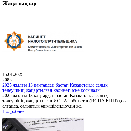
Жаңалықтар
15.01.2025
2083
2025 жылғы 13 қаңтардан бастап Қазақстанда салық
төлеушінің жаңартылған кабинеті іске қосылады
2025 жылғы 13 қаңтардан бастап Қазақстанда салық
төлеушінің жаңартылған ИСНА кабинетін (ИСНА КНП) қоса
алғанда, салықтық әкімшілендірудің жа
Подробнее