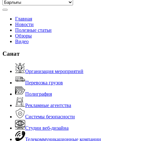
Главная
Новости
Полезные статьи
Обзоры
Видео
Санат
Организация мероприятий
Перевозка грузов
Полиграфия
Рекламные агентства
Системы безопасности
Студии веб-дизайна
Телекоммуникационные компании