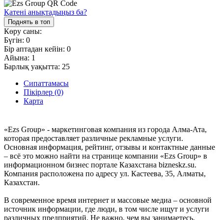
Қатені анықтадыңыз ба?
Поднять в топ
Көру саны:
Бүгін:
0
Бір аптадан кейін:
0
Айына:
1
Барлық уақытта:
25
Сипаттамасы
Пікірлер (0)
Карта
«Ezs Group» - маркетинговая компания из города Алма-Ата,
которая предоставляет различные рекламные услуги.
Основная информация, рейтинг, отзывы и контактные данные
– всё это можно найти на странице компании «Ezs Group» в
информационном бизнес портале Казахстана bizneskz.su.
Компания расположена по адресу ул. Кастеева, 35, Алматы,
Казахстан.
В современное время интернет и массовые медиа – основной
источник информации, где люди, в том числе ищут и услуги
различных предприятий. Не важно, чем вы занимаетесь,