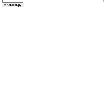
Жалғастыру