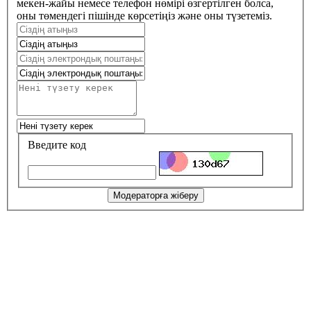
мекен-жайы немесе телефон нөмірі өзгертілген болса,
оны төмендегі пішінде көрсетіңіз және оны түзетеміз.
Введите код
Модераторға жіберу