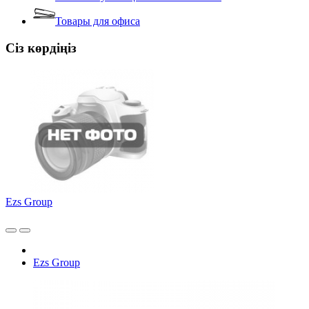
Товары для офиса
Сіз көрдіңіз
Ezs Group
Ezs Group