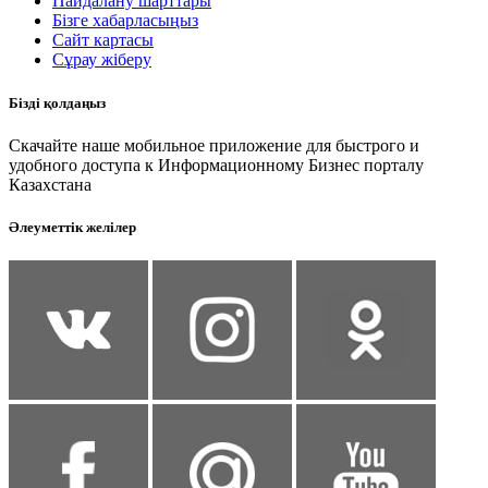
Пайдалану шарттары
Бізге хабарласыңыз
Сайт картасы
Сұрау жіберу
Бізді қолдаңыз
Скачайте наше мобильное приложение для быстрого и
удобного доступа к Информационному Бизнес порталу
Казахстана
Әлеуметтік желілер