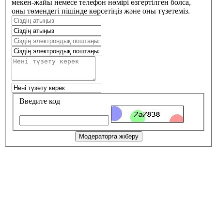
мекен-жайы немесе телефон нөмірі өзгертілген болса,
оны төмендегі пішінде көрсетіңіз және оны түзетеміз.
Введите код
Модераторға жіберу