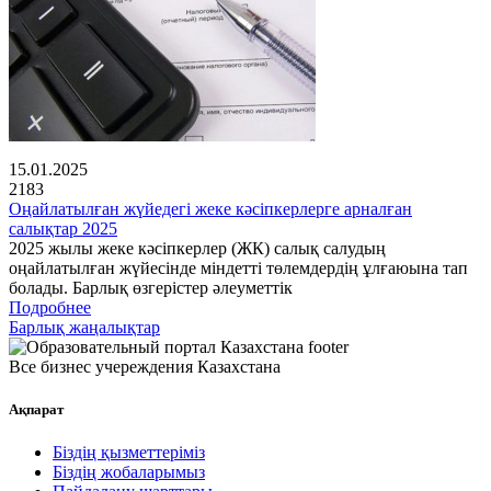
15.01.2025
2183
Оңайлатылған жүйедегі жеке кәсіпкерлерге арналған
салықтар 2025
2025 жылы жеке кәсіпкерлер (ЖК) салық салудың
оңайлатылған жүйесінде міндетті төлемдердің ұлғаюына тап
болады. Барлық өзгерістер әлеуметтік
Подробнее
Барлық жаңалықтар
Все бизнес учереждения Казахстана
Ақпарат
Біздің қызметтеріміз
Біздің жобаларымыз