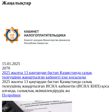
Жаңалықтар
15.01.2025
2079
2025 жылғы 13 қаңтардан бастап Қазақстанда салық
төлеушінің жаңартылған кабинеті іске қосылады
2025 жылғы 13 қаңтардан бастап Қазақстанда салық
төлеушінің жаңартылған ИСНА кабинетін (ИСНА КНП) қоса
алғанда, салықтық әкімшілендірудің жа
Подробнее