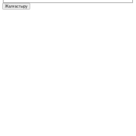
Жалғастыру