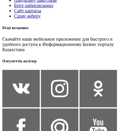
Пайдалану шарттары
Бізге хабарласыңыз
Сайт картасы
Сұрау жіберу
Бізді қолдаңыз
Скачайте наше мобильное приложение для быстрого и
удобного доступа к Информационному Бизнес порталу
Казахстана
Әлеуметтік желілер