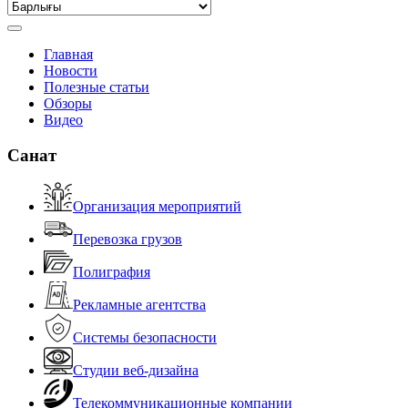
Главная
Новости
Полезные статьи
Обзоры
Видео
Санат
Организация мероприятий
Перевозка грузов
Полиграфия
Рекламные агентства
Системы безопасности
Студии веб-дизайна
Телекоммуникационные компании