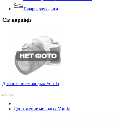
Товары для офиса
Сіз көрдіңіз
Достижение молодых Урц Ja
Достижение молодых Урц Ja