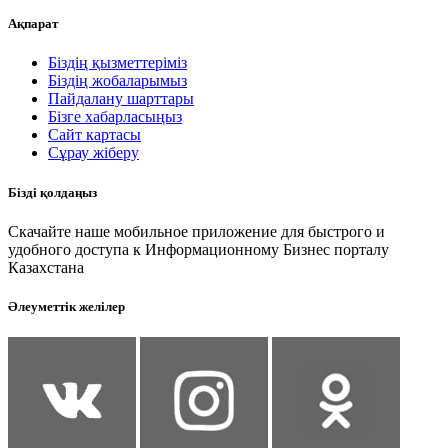
Ақпарат
Біздің қызметтеріміз
Біздің жобаларымыз
Пайдалану шарттары
Бізге хабарласыңыз
Сайт картасы
Сұрау жіберу
Бізді қолдаңыз
Скачайте наше мобильное приложение для быстрого и
удобного доступа к Информационному Бизнес порталу
Казахстана
Әлеуметтік желілер