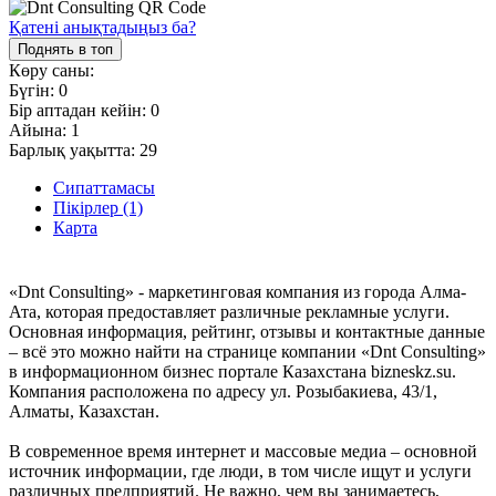
Қатені анықтадыңыз ба?
Поднять в топ
Көру саны:
Бүгін:
0
Бір аптадан кейін:
0
Айына:
1
Барлық уақытта:
29
Сипаттамасы
Пікірлер (1)
Карта
«Dnt Consulting» - маркетинговая компания из города Алма-
Ата, которая предоставляет различные рекламные услуги.
Основная информация, рейтинг, отзывы и контактные данные
– всё это можно найти на странице компании «Dnt Consulting»
в информационном бизнес портале Казахстана bizneskz.su.
Компания расположена по адресу ул. Розыбакиева, 43/1,
Алматы, Казахстан.
В современное время интернет и массовые медиа – основной
источник информации, где люди, в том числе ищут и услуги
различных предприятий. Не важно, чем вы занимаетесь,