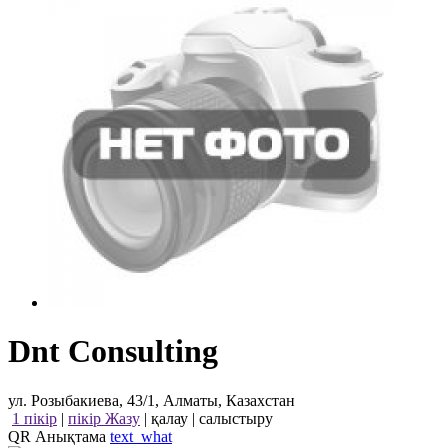
Dnt Consulting
ул. Розыбакиева, 43/1, Алматы, Казахстан
1 пікір
|
пікір Жазу
|
қалау
|
салыстыру
QR Анықтама
text_what