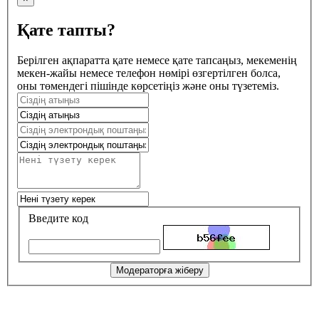
Қате тапты?
Берілген ақпаратта қате немесе қате тапсаңыз, мекеменің
мекен-жайы немесе телефон нөмірі өзгертілген болса,
оны төмендегі пішінде көрсетіңіз және оны түзетеміз.
Введите код
Модераторға жіберу