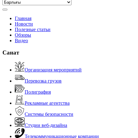
Главная
Новости
Полезные статьи
Обзоры
Видео
Санат
Организация мероприятий
Перевозка грузов
Полиграфия
Рекламные агентства
Системы безопасности
Студии веб-дизайна
Телекоммуникационные компании