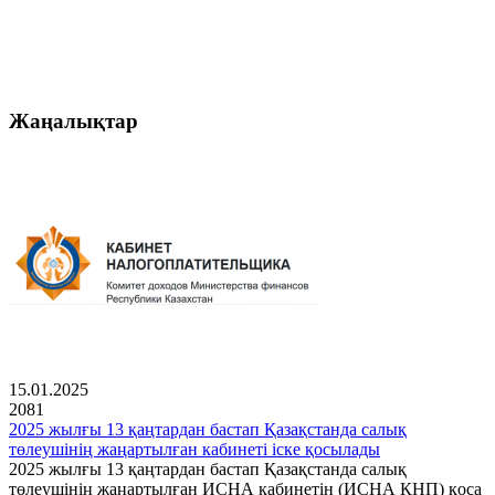
Жаңалықтар
15.01.2025
2081
2025 жылғы 13 қаңтардан бастап Қазақстанда салық
төлеушінің жаңартылған кабинеті іске қосылады
2025 жылғы 13 қаңтардан бастап Қазақстанда салық
төлеушінің жаңартылған ИСНА кабинетін (ИСНА КНП) қоса