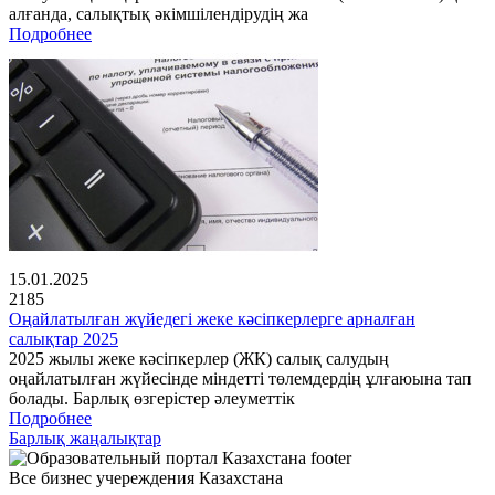
алғанда, салықтық әкімшілендірудің жа
Подробнее
15.01.2025
2185
Оңайлатылған жүйедегі жеке кәсіпкерлерге арналған
салықтар 2025
2025 жылы жеке кәсіпкерлер (ЖК) салық салудың
оңайлатылған жүйесінде міндетті төлемдердің ұлғаюына тап
болады. Барлық өзгерістер әлеуметтік
Подробнее
Барлық жаңалықтар
Все бизнес учереждения Казахстана