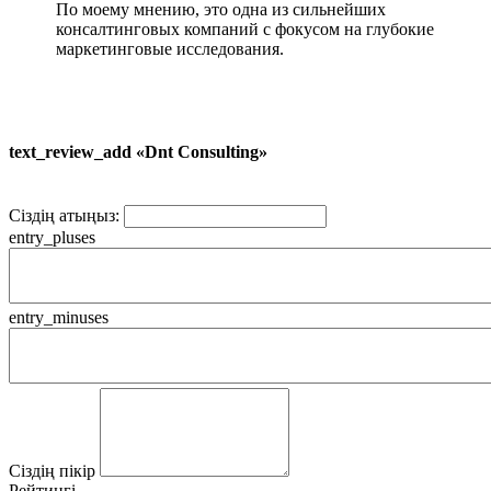
По моему мнению, это одна из сильнейших
консалтинговых компаний с фокусом на глубокие
маркетинговые исследования.
text_review_add «Dnt Consulting»
Сіздің атыңыз:
entry_pluses
entry_minuses
Сіздің пікір
Рейтингі