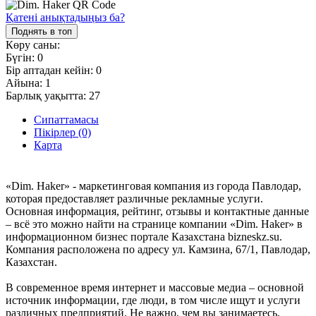
Қатені анықтадыңыз ба?
Поднять в топ
Көру саны:
Бүгін:
0
Бір аптадан кейін:
0
Айына:
1
Барлық уақытта:
27
Сипаттамасы
Пікірлер (0)
Карта
«Dim. Haker» - маркетинговая компания из города Павлодар,
которая предоставляет различные рекламные услуги.
Основная информация, рейтинг, отзывы и контактные данные
– всё это можно найти на странице компании «Dim. Haker» в
информационном бизнес портале Казахстана bizneskz.su.
Компания расположена по адресу ул. Камзина, 67/1, Павлодар,
Казахстан.
В современное время интернет и массовые медиа – основной
источник информации, где люди, в том числе ищут и услуги
различных предприятий. Не важно, чем вы занимаетесь,