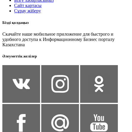
Бізге хабарласыңыз
Сайт картасы
Сұрау жіберу
Бізді қолдаңыз
Скачайте наше мобильное приложение для быстрого и
удобного доступа к Информационному Бизнес порталу
Казахстана
Әлеуметтік желілер