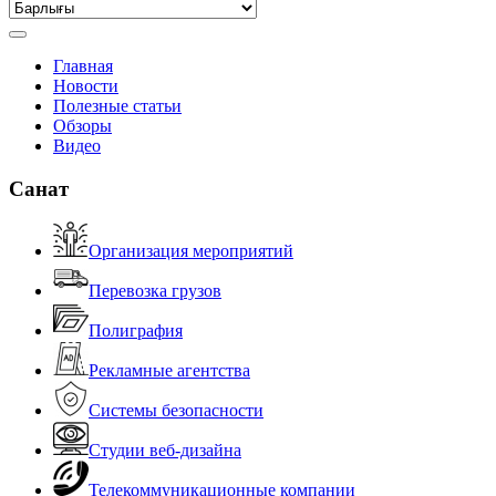
Главная
Новости
Полезные статьи
Обзоры
Видео
Санат
Организация мероприятий
Перевозка грузов
Полиграфия
Рекламные агентства
Системы безопасности
Студии веб-дизайна
Телекоммуникационные компании