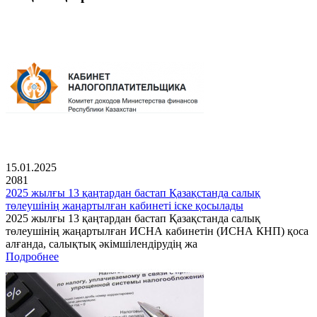
15.01.2025
2081
2025 жылғы 13 қаңтардан бастап Қазақстанда салық
төлеушінің жаңартылған кабинеті іске қосылады
2025 жылғы 13 қаңтардан бастап Қазақстанда салық
төлеушінің жаңартылған ИСНА кабинетін (ИСНА КНП) қоса
алғанда, салықтық әкімшілендірудің жа
Подробнее