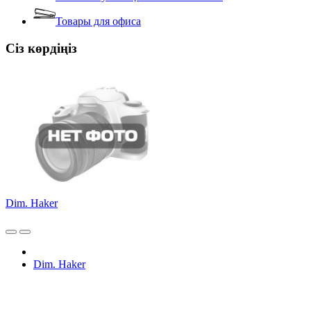
Товары для офиса
Сіз көрдіңіз
Dim. Haker
Dim. Haker