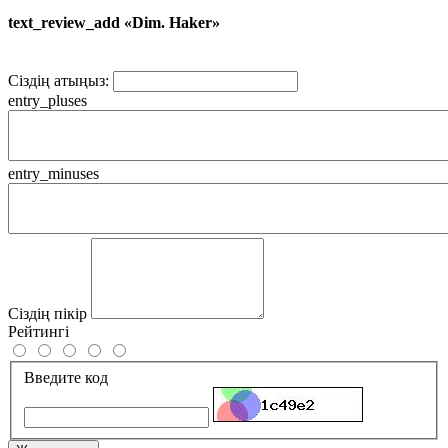
text_review_add «Dim. Haker»
Сіздің атыңыз:
entry_pluses
entry_minuses
Сіздің пікір
Рейтингі
Введите код