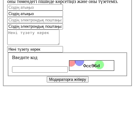
оны төмендегі пішінде көрсетіңіз және оны түзетеміз.
Введите код
Модераторға жіберу