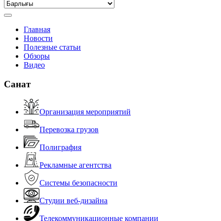
Главная
Новости
Полезные статьи
Обзоры
Видео
Санат
Организация мероприятий
Перевозка грузов
Полиграфия
Рекламные агентства
Системы безопасности
Студии веб-дизайна
Телекоммуникационные компании