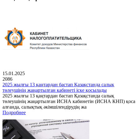
15.01.2025
2086
2025 жылғы 13 қаңтардан бастап Қазақстанда салық
төлеушінің жаңартылған кабинеті іске қосылады
2025 жылғы 13 қаңтардан бастап Қазақстанда салық
төлеушінің жаңартылған ИСНА кабинетін (ИСНА КНП) қоса
алғанда, салықтық әкімшілендірудің жа
Подробнее