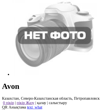
Avon
Казахстан, Северо-Казахстанская область, Петропавловск
0 пікір
|
пікір Жазу
|
қалау
|
салыстыру
QR Анықтама
text_what