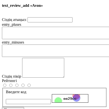
text_review_add «Avon»
Сіздің атыңыз:
entry_pluses
entry_minuses
Сіздің пікір
Рейтингі
Введите код