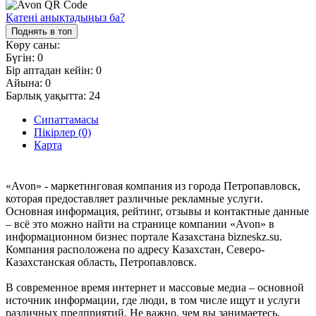
Қатені анықтадыңыз ба?
Поднять в топ
Көру саны:
Бүгін:
0
Бір аптадан кейін:
0
Айына:
0
Барлық уақытта:
24
Сипаттамасы
Пікірлер (0)
Карта
«Avon» - маркетинговая компания из города Петропавловск,
которая предоставляет различные рекламные услуги.
Основная информация, рейтинг, отзывы и контактные данные
– всё это можно найти на странице компании «Avon» в
информационном бизнес портале Казахстана bizneskz.su.
Компания расположена по адресу Казахстан, Северо-
Казахстанская область, Петропавловск.
В современное время интернет и массовые медиа – основной
источник информации, где люди, в том числе ищут и услуги
различных предприятий. Не важно, чем вы занимаетесь,