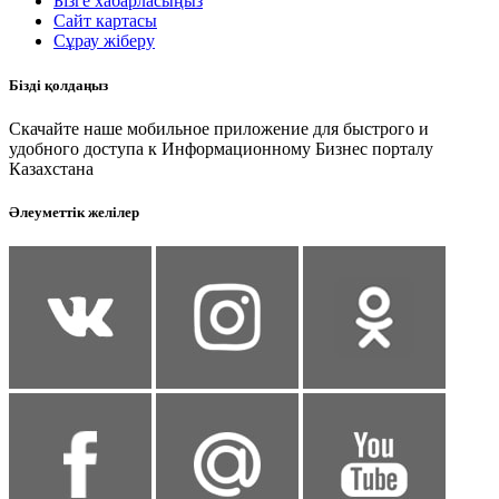
Бізге хабарласыңыз
Сайт картасы
Сұрау жіберу
Бізді қолдаңыз
Скачайте наше мобильное приложение для быстрого и
удобного доступа к Информационному Бизнес порталу
Казахстана
Әлеуметтік желілер