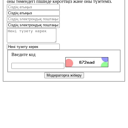
оны төмендегі пішінде көрсетіңіз және оны түзетеміз.
Введите код
Модераторға жіберу