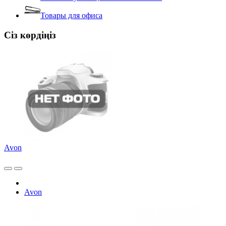
Товары для офиса
Сіз көрдіңіз
Avon
Avon