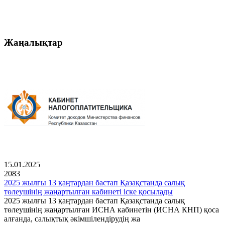
Жаңалықтар
15.01.2025
2083
2025 жылғы 13 қаңтардан бастап Қазақстанда салық
төлеушінің жаңартылған кабинеті іске қосылады
2025 жылғы 13 қаңтардан бастап Қазақстанда салық
төлеушінің жаңартылған ИСНА кабинетін (ИСНА КНП) қоса
алғанда, салықтық әкімшілендірудің жа