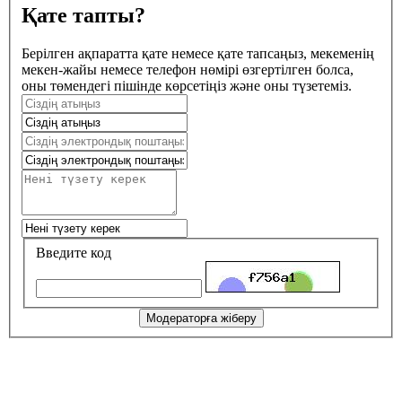
Қате тапты?
Берілген ақпаратта қате немесе қате тапсаңыз, мекеменің
мекен-жайы немесе телефон нөмірі өзгертілген болса,
оны төмендегі пішінде көрсетіңіз және оны түзетеміз.
Введите код
Модераторға жіберу