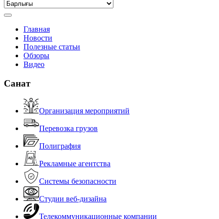
Главная
Новости
Полезные статьи
Обзоры
Видео
Санат
Организация мероприятий
Перевозка грузов
Полиграфия
Рекламные агентства
Системы безопасности
Студии веб-дизайна
Телекоммуникационные компании