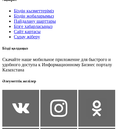
Біздің қызметтеріміз
Біздің жобаларымыз
Пайдалану шарттары
Бізге хабарласыңыз
Сайт картасы
Сұрау жіберу
Бізді қолдаңыз
Скачайте наше мобильное приложение для быстрого и
удобного доступа к Информационному Бизнес порталу
Казахстана
Әлеуметтік желілер