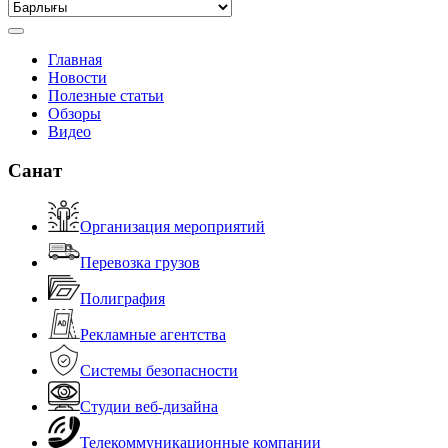
Главная
Новости
Полезные статьи
Обзоры
Видео
Санат
Организация мероприятий
Перевозка грузов
Полиграфия
Рекламные агентства
Системы безопасности
Студии веб-дизайна
Телекоммуникационные компании