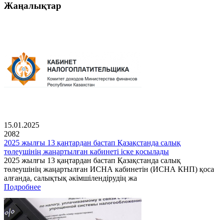
Жаңалықтар
15.01.2025
2082
2025 жылғы 13 қаңтардан бастап Қазақстанда салық
төлеушінің жаңартылған кабинеті іске қосылады
2025 жылғы 13 қаңтардан бастап Қазақстанда салық
төлеушінің жаңартылған ИСНА кабинетін (ИСНА КНП) қоса
алғанда, салықтық әкімшілендірудің жа
Подробнее