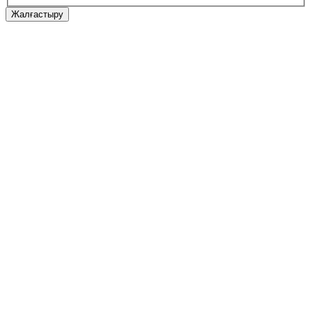
Жалғастыру