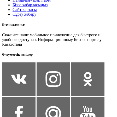
Пайдалану шарттары
Бізге хабарласыңыз
Сайт картасы
Сұрау жіберу
Бізді қолдаңыз
Скачайте наше мобильное приложение для быстрого и
удобного доступа к Информационному Бизнес порталу
Казахстана
Әлеуметтік желілер