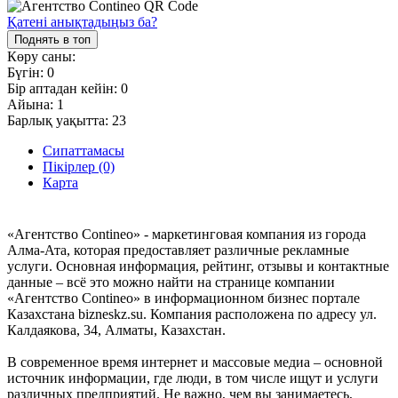
Қатені анықтадыңыз ба?
Поднять в топ
Көру саны:
Бүгін:
0
Бір аптадан кейін:
0
Айына:
1
Барлық уақытта:
23
Сипаттамасы
Пікірлер (0)
Карта
«Агентство Contineo» - маркетинговая компания из города
Алма-Ата, которая предоставляет различные рекламные
услуги. Основная информация, рейтинг, отзывы и контактные
данные – всё это можно найти на странице компании
«Агентство Contineo» в информационном бизнес портале
Казахстана bizneskz.su. Компания расположена по адресу ул.
Калдаякова, 34, Алматы, Казахстан.
В современное время интернет и массовые медиа – основной
источник информации, где люди, в том числе ищут и услуги
различных предприятий. Не важно, чем вы занимаетесь,