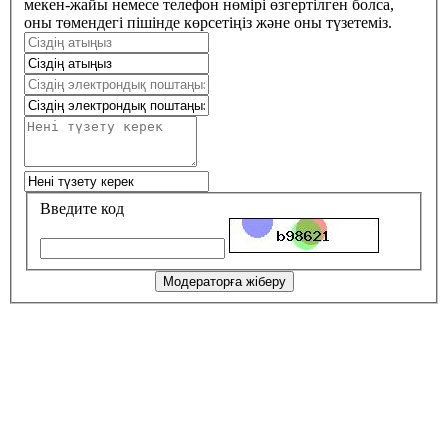
мекен-жайы немесе телефон нөмірі өзгертілген болса,
оны төмендегі пішінде көрсетіңіз және оны түзетеміз.
Введите код
Модераторға жіберу