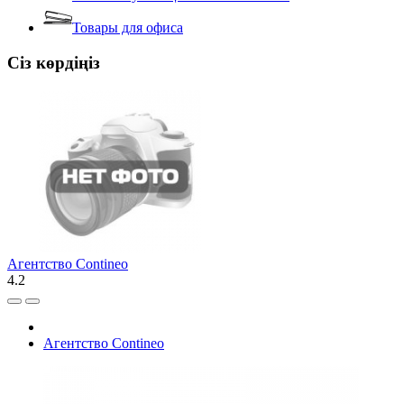
Товары для офиса
Сіз көрдіңіз
Агентство Contineo
4.2
Агентство Contineo