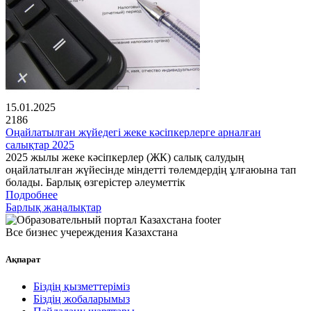
15.01.2025
2186
Оңайлатылған жүйедегі жеке кәсіпкерлерге арналған
салықтар 2025
2025 жылы жеке кәсіпкерлер (ЖК) салық салудың
оңайлатылған жүйесінде міндетті төлемдердің ұлғаюына тап
болады. Барлық өзгерістер әлеуметтік
Подробнее
Барлық жаңалықтар
Все бизнес учереждения Казахстана
Ақпарат
Біздің қызметтеріміз
Біздің жобаларымыз