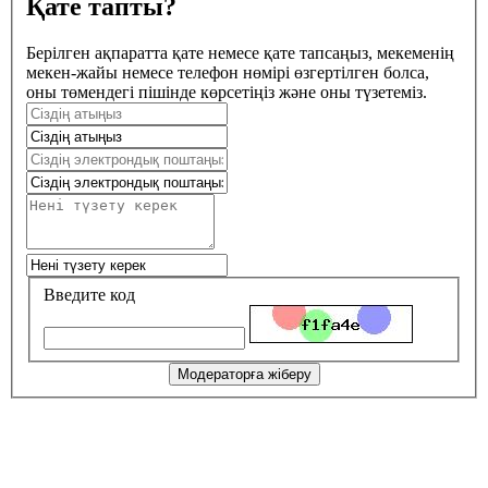
Қате тапты?
Берілген ақпаратта қате немесе қате тапсаңыз, мекеменің
мекен-жайы немесе телефон нөмірі өзгертілген болса,
оны төмендегі пішінде көрсетіңіз және оны түзетеміз.
Введите код
Модераторға жіберу