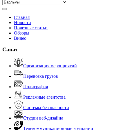
Главная
Новости
Полезные статьи
Обзоры
Видео
Санат
Организация мероприятий
Перевозка грузов
Полиграфия
Рекламные агентства
Системы безопасности
Студии веб-дизайна
Телекоммуникационные компании