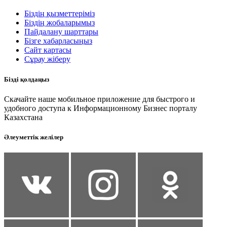
Біздің қызметтеріміз
Біздің жобаларымыз
Пайдалану шарттары
Бізге хабарласыңыз
Сайт картасы
Сұрау жіберу
Бізді қолдаңыз
Скачайте наше мобильное приложение для быстрого и
удобного доступа к Информационному Бизнес порталу
Казахстана
Әлеуметтік желілер