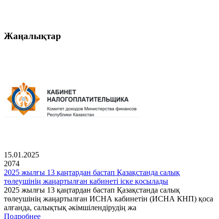
Жаңалықтар
15.01.2025
2074
2025 жылғы 13 қаңтардан бастап Қазақстанда салық
төлеушінің жаңартылған кабинеті іске қосылады
2025 жылғы 13 қаңтардан бастап Қазақстанда салық
төлеушінің жаңартылған ИСНА кабинетін (ИСНА КНП) қоса
алғанда, салықтық әкімшілендірудің жа
Подробнее