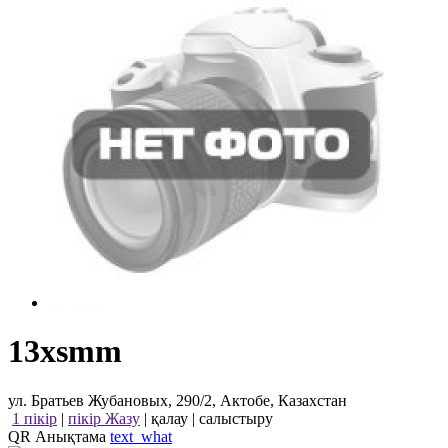
13xsmm
ул. Братьев Жубановых, 290/2, Актобе, Казахстан
1 пікір
|
пікір Жазу
|
қалау
|
салыстыру
QR Анықтама
text_what