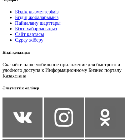
Біздің қызметтеріміз
Біздің жобаларымыз
Пайдалану шарттары
Бізге хабарласыңыз
Сайт картасы
Сұрау жіберу
Бізді қолдаңыз
Скачайте наше мобильное приложение для быстрого и
удобного доступа к Информационному Бизнес порталу
Казахстана
Әлеуметтік желілер