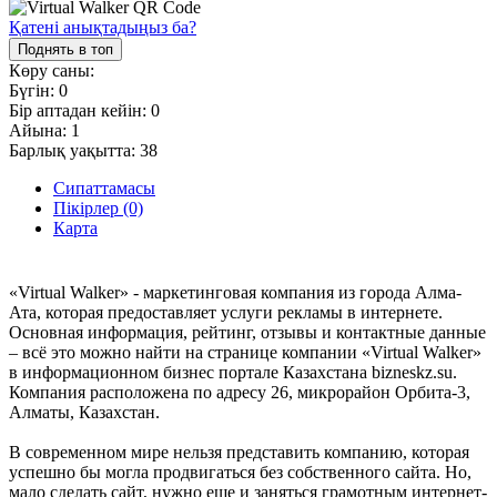
Қатені анықтадыңыз ба?
Поднять в топ
Көру саны:
Бүгін:
0
Бір аптадан кейін:
0
Айына:
1
Барлық уақытта:
38
Сипаттамасы
Пікірлер (0)
Карта
«Virtual Walker» - маркетинговая компания из города Алма-
Ата, которая предоставляет услуги рекламы в интернете.
Основная информация, рейтинг, отзывы и контактные данные
– всё это можно найти на странице компании «Virtual Walker»
в информационном бизнес портале Казахстана bizneskz.su.
Компания расположена по адресу 26, микрорайон Орбита-3,
Алматы, Казахстан.
В современном мире нельзя представить компанию, которая
успешно бы могла продвигаться без собственного сайта. Но,
мало сделать сайт, нужно еще и заняться грамотным интернет-