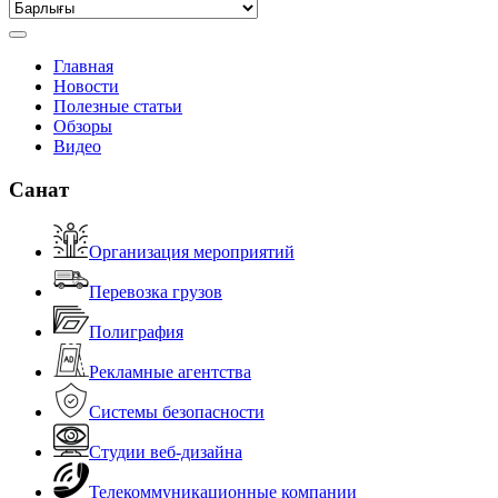
Главная
Новости
Полезные статьи
Обзоры
Видео
Санат
Организация мероприятий
Перевозка грузов
Полиграфия
Рекламные агентства
Системы безопасности
Студии веб-дизайна
Телекоммуникационные компании