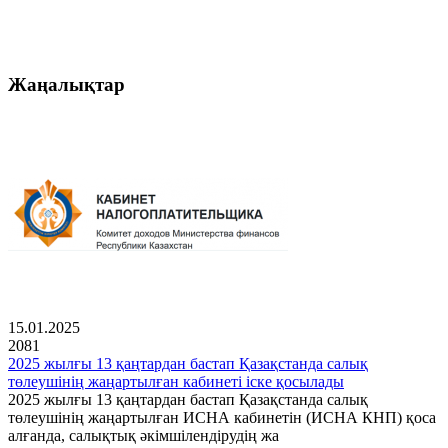
Жаңалықтар
15.01.2025
2081
2025 жылғы 13 қаңтардан бастап Қазақстанда салық
төлеушінің жаңартылған кабинеті іске қосылады
2025 жылғы 13 қаңтардан бастап Қазақстанда салық
төлеушінің жаңартылған ИСНА кабинетін (ИСНА КНП) қоса
алғанда, салықтық әкімшілендірудің жа