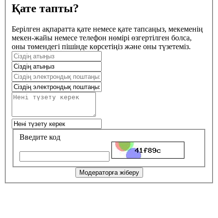
Қате тапты?
Берілген ақпаратта қате немесе қате тапсаңыз, мекеменің
мекен-жайы немесе телефон нөмірі өзгертілген болса,
оны төмендегі пішінде көрсетіңіз және оны түзетеміз.
Введите код
Модераторға жіберу