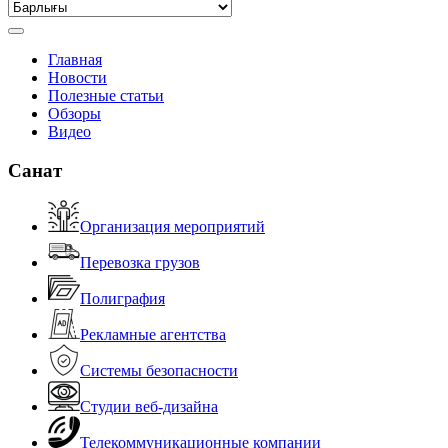
Главная
Новости
Полезные статьи
Обзоры
Видео
Санат
Организация мероприятий
Перевозка грузов
Полиграфия
Рекламные агентства
Системы безопасности
Студии веб-дизайна
Телекоммуникационные компании