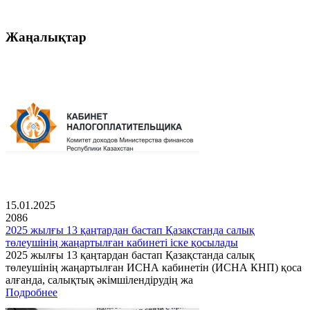
Жаңалықтар
15.01.2025
2086
2025 жылғы 13 қаңтардан бастап Қазақстанда салық
төлеушінің жаңартылған кабинеті іске қосылады
2025 жылғы 13 қаңтардан бастап Қазақстанда салық
төлеушінің жаңартылған ИСНА кабинетін (ИСНА КНП) қоса
алғанда, салықтық әкімшілендірудің жа
Подробнее