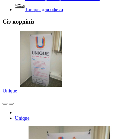
Товары для офиса
Сіз көрдіңіз
Unique
Unique