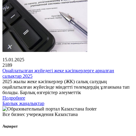
15.01.2025
2189
Оңайлатылған жүйедегі жеке кәсіпкерлерге арналған
салықтар 2025
2025 жылы жеке кәсіпкерлер (ЖК) салық салудың
оңайлатылған жүйесінде міндетті төлемдердің ұлғаюына тап
болады. Барлық өзгерістер әлеуметтік
Подробнее
Барлық жаңалықтар
Все бизнес учереждения Казахстана
Ақпарат