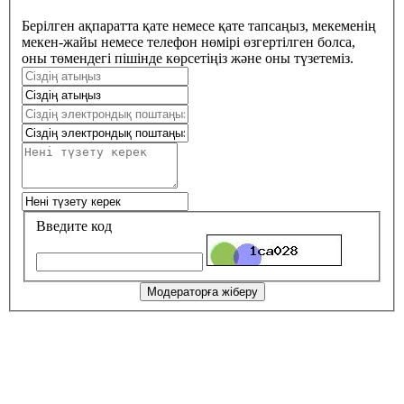
Берілген ақпаратта қате немесе қате тапсаңыз, мекеменің
мекен-жайы немесе телефон нөмірі өзгертілген болса,
оны төмендегі пішінде көрсетіңіз және оны түзетеміз.
Введите код
Модераторға жіберу