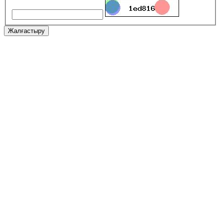
Жалғастыру