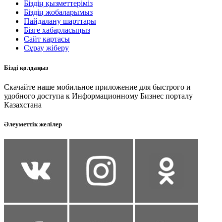
Біздің қызметтеріміз
Біздің жобаларымыз
Пайдалану шарттары
Бізге хабарласыңыз
Сайт картасы
Сұрау жіберу
Бізді қолдаңыз
Скачайте наше мобильное приложение для быстрого и
удобного доступа к Информационному Бизнес порталу
Казахстана
Әлеуметтік желілер