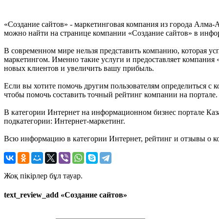
«Создание сайтов» - маркетинговая компания из города Алма-А
можно найти на странице компании «Создание сайтов» в информ
В современном мире нельзя представить компанию, которая усп
маркетингом. Именно такие услуги и предоставляет компания «
новых клиентов и увеличить вашу прибыль.
Если вы хотите помочь другим пользователям определиться с ко
чтобы помочь составить точный рейтинг компании на портале.
В категории Интернет на информационном бизнес портале Казах
подкатегории: Интернет-маркетинг.
Всю информацию в категории Интернет, рейтинг и отзывы о ко
Жоқ пікірлер бұл тауар.
text_review_add «Создание сайтов»