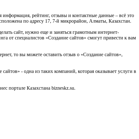
я информация, рейтинг, отзывы и контактные данные – всё это
положена по адресу 17, 7-й микрорайон, Алматы, Казахстан.
делать сайт, нужно еще и заняться грамотным интернет-
нга от специалистов «Создание сайтов» смогут привести к вам
рнет, то вы можете оставить отзыв о «Создание сайтов»,
сайтов» - одна из таких компаний, которая оказывает услуги в
с портале Казахстана bizneskz.su.