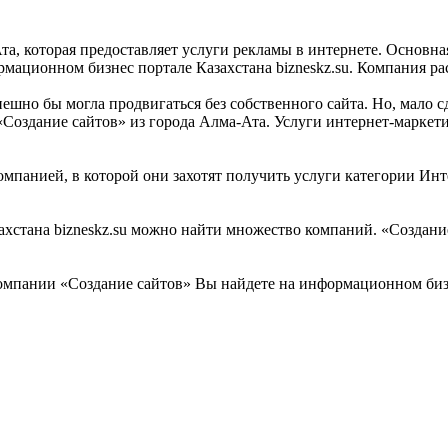
та, которая предоставляет услуги рекламы в интернете. Основна
ационном бизнес портале Казахстана bizneskz.su. Компания рас
ешно бы могла продвигаться без собственного сайта. Но, мало с
Создание сайтов» из города Алма-Ата. Услуги интернет-маркети
мпанией, в которой они захотят получить услуги категории Инте
стана bizneskz.su можно найти множество компаний. «Создание 
мпании «Создание сайтов» Вы найдете на информационном бизне