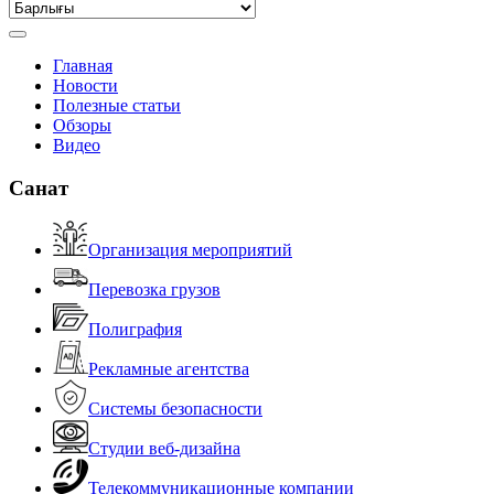
Главная
Новости
Полезные статьи
Обзоры
Видео
Санат
Организация мероприятий
Перевозка грузов
Полиграфия
Рекламные агентства
Системы безопасности
Студии веб-дизайна
Телекоммуникационные компании