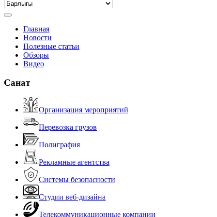
Главная
Новости
Полезные статьи
Обзоры
Видео
Санат
Организация мероприятий
Перевозка грузов
Полиграфия
Рекламные агентства
Системы безопасности
Студии веб-дизайна
Телекоммуникационные компании