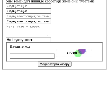
оны төмендегі пішінде көрсетіңіз және оны түзетеміз.
Введите код
Модераторға жіберу