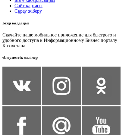
Бізге хабарласыңыз
Сайт картасы
Сұрау жіберу
Бізді қолдаңыз
Скачайте наше мобильное приложение для быстрого и
удобного доступа к Информационному Бизнес порталу
Казахстана
Әлеуметтік желілер