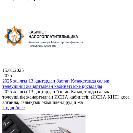
15.01.2025
2075
2025 жылғы 13 қаңтардан бастап Қазақстанда салық
төлеушінің жаңартылған кабинеті іске қосылады
2025 жылғы 13 қаңтардан бастап Қазақстанда салық
төлеушінің жаңартылған ИСНА кабинетін (ИСНА КНП) қоса
алғанда, салықтық әкімшілендірудің жа
Подробнее