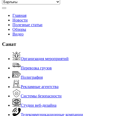
Главная
Новости
Полезные статьи
Обзоры
Видео
Санат
Организация мероприятий
Перевозка грузов
Полиграфия
Рекламные агентства
Системы безопасности
Студии веб-дизайна
Телекоммуникационные компании