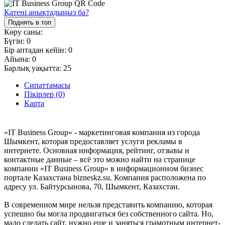
Қатені анықтадыңыз ба?
Поднять в топ
Көру саны:
Бүгін:
0
Бір аптадан кейін:
0
Айына:
0
Барлық уақытта:
25
Сипаттамасы
Пікірлер (0)
Карта
«IT Business Group» - маркетинговая компания из города
Шымкент, которая предоставляет услуги рекламы в
интернете. Основная информация, рейтинг, отзывы и
контактные данные – всё это можно найти на странице
компании «IT Business Group» в информационном бизнес
портале Казахстана bizneskz.su. Компания расположена по
адресу ул. Байтурсынова, 70, Шымкент, Казахстан.
В современном мире нельзя представить компанию, которая
успешно бы могла продвигаться без собственного сайта. Но,
мало сделать сайт, нужно еще и заняться грамотным интернет-