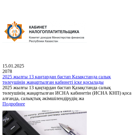
15.01.2025
2078
2025 жылғы 13 қаңтардан бастап Қазақстанда салық
төлеушінің жаңартылған кабинеті іске қосылады
2025 жылғы 13 қаңтардан бастап Қазақстанда салық
төлеушінің жаңартылған ИСНА кабинетін (ИСНА КНП) қоса
алғанда, салықтық әкімшілендірудің жа
Подробнее