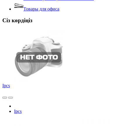
Товары для офиса
Сіз көрдіңіз
Ipcs
Ipcs