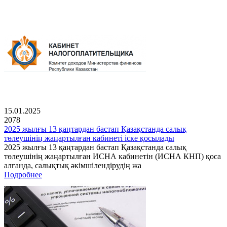
15.01.2025
2078
2025 жылғы 13 қаңтардан бастап Қазақстанда салық
төлеушінің жаңартылған кабинеті іске қосылады
2025 жылғы 13 қаңтардан бастап Қазақстанда салық
төлеушінің жаңартылған ИСНА кабинетін (ИСНА КНП) қоса
алғанда, салықтық әкімшілендірудің жа
Подробнее