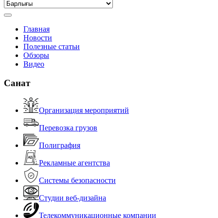
Главная
Новости
Полезные статьи
Обзоры
Видео
Санат
Организация мероприятий
Перевозка грузов
Полиграфия
Рекламные агентства
Системы безопасности
Студии веб-дизайна
Телекоммуникационные компании